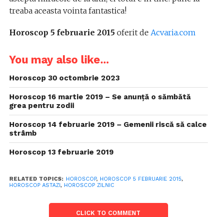
treaba aceasta vointa fantastica!
Horoscop 5 februarie 2015
oferit de
Acvaria.com
You may also like...
Horoscop 30 octombrie 2023
Horoscop 16 martie 2019 – Se anunță o sămbătă
grea pentru zodii
Horoscop 14 februarie 2019 – Gemenii riscă să calce
strâmb
Horoscop 13 februarie 2019
RELATED TOPICS:
HOROSCOP
,
HOROSCOP 5 FEBRUARIE 2015
,
HOROSCOP ASTAZI
,
HOROSCOP ZILNIC
CLICK TO COMMENT