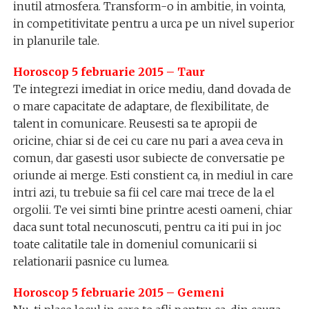
inutil atmosfera. Transform-o in ambitie, in vointa,
in competitivitate pentru a urca pe un nivel superior
in planurile tale.
Horoscop 5 februarie 2015 – Taur
Te integrezi imediat in orice mediu, dand dovada de
o mare capacitate de adaptare, de flexibilitate, de
talent in comunicare. Reusesti sa te apropii de
oricine, chiar si de cei cu care nu pari a avea ceva in
comun, dar gasesti usor subiecte de conversatie pe
oriunde ai merge. Esti constient ca, in mediul in care
intri azi, tu trebuie sa fii cel care mai trece de la el
orgolii. Te vei simti bine printre acesti oameni, chiar
daca sunt total necunoscuti, pentru ca iti pui in joc
toate calitatile tale in domeniul comunicarii si
relationarii pasnice cu lumea.
Horoscop 5 februarie 2015 – Gemeni