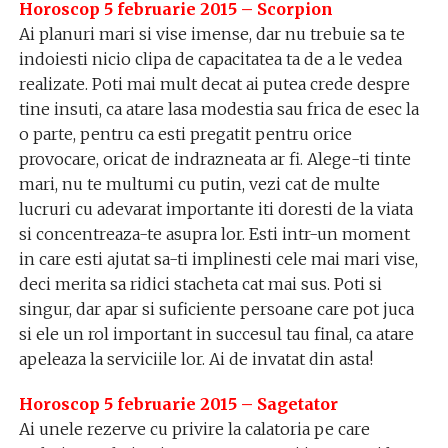
Horoscop 5 februarie 2015 – Scorpion
Ai planuri mari si vise imense, dar nu trebuie sa te
indoiesti nicio clipa de capacitatea ta de a le vedea
realizate. Poti mai mult decat ai putea crede despre
tine insuti, ca atare lasa modestia sau frica de esec la
o parte, pentru ca esti pregatit pentru orice
provocare, oricat de indrazneata ar fi. Alege-ti tinte
mari, nu te multumi cu putin, vezi cat de multe
lucruri cu adevarat importante iti doresti de la viata
si concentreaza-te asupra lor. Esti intr-un moment
in care esti ajutat sa-ti implinesti cele mai mari vise,
deci merita sa ridici stacheta cat mai sus. Poti si
singur, dar apar si suficiente persoane care pot juca
si ele un rol important in succesul tau final, ca atare
apeleaza la serviciile lor. Ai de invatat din asta!
Horoscop 5 februarie 2015 – Sagetator
Ai unele rezerve cu privire la calatoria pe care