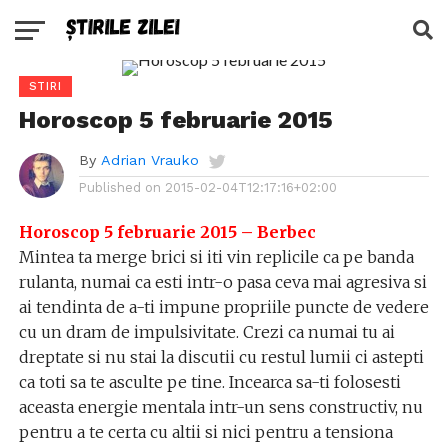
STIRI
Horoscop 5 februarie 2015
By
Adrian Vrauko
Published on
2015-02-04T12:17:16+02:00
Horoscop 5 februarie 2015 – Berbec
Mintea ta merge brici si iti vin replicile ca pe banda
rulanta, numai ca esti intr-o pasa ceva mai agresiva si
ai tendinta de a-ti impune propriile puncte de vedere
cu un dram de impulsivitate. Crezi ca numai tu ai
dreptate si nu stai la discutii cu restul lumii ci astepti
ca toti sa te asculte pe tine. Incearca sa-ti folosesti
aceasta energie mentala intr-un sens constructiv, nu
pentru a te certa cu altii si nici pentru a tensiona