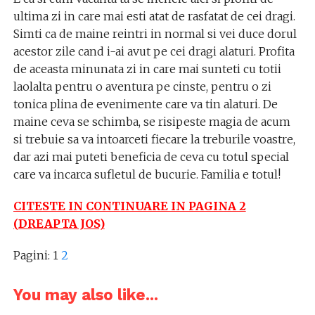
ultima zi in care mai esti atat de rasfatat de cei dragi.
Simti ca de maine reintri in normal si vei duce dorul
acestor zile cand i-ai avut pe cei dragi alaturi. Profita
de aceasta minunata zi in care mai sunteti cu totii
laolalta pentru o aventura pe cinste, pentru o zi
tonica plina de evenimente care va tin alaturi. De
maine ceva se schimba, se risipeste magia de acum
si trebuie sa va intoarceti fiecare la treburile voastre,
dar azi mai puteti beneficia de ceva cu totul special
care va incarca sufletul de bucurie. Familia e totul!
CITESTE IN CONTINUARE IN PAGINA 2
(DREAPTA JOS)
Pagini:
1
2
You may also like...