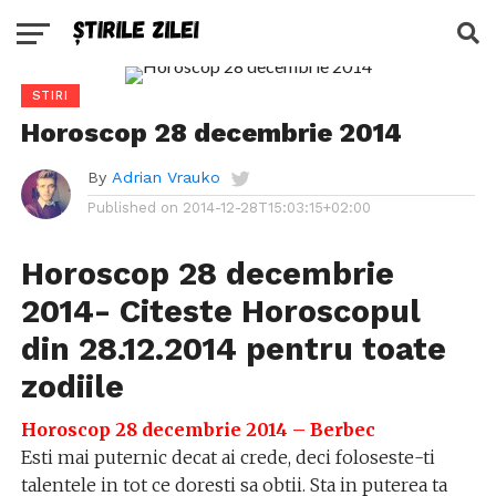
STIRI
Horoscop 28 decembrie 2014
By
Adrian Vrauko
Published on
2014-12-28T15:03:15+02:00
Horoscop 28 decembrie
2014- Citeste Horoscopul
din 28.12.2014 pentru toate
zodiile
Horoscop 28 decembrie 2014 – Berbec
Esti mai puternic decat ai crede, deci foloseste-ti
talentele in tot ce doresti sa obtii. Sta in puterea ta