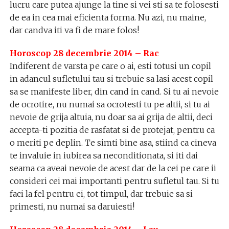
lucru care putea ajunge la tine si vei sti sa te folosesti
de ea in cea mai eficienta forma. Nu azi, nu maine,
dar candva iti va fi de mare folos!
Horoscop 28 decembrie 2014 – Rac
Indiferent de varsta pe care o ai, esti totusi un copil
in adancul sufletului tau si trebuie sa lasi acest copil
sa se manifeste liber, din cand in cand. Si tu ai nevoie
de ocrotire, nu numai sa ocrotesti tu pe altii, si tu ai
nevoie de grija altuia, nu doar sa ai grija de altii, deci
accepta-ti pozitia de rasfatat si de protejat, pentru ca
o meriti pe deplin. Te simti bine asa, stiind ca cineva
te invaluie in iubirea sa neconditionata, si iti dai
seama ca aveai nevoie de acest dar de la cei pe care ii
consideri cei mai importanti pentru sufletul tau. Si tu
faci la fel pentru ei, tot timpul, dar trebuie sa si
primesti, nu numai sa daruiesti!