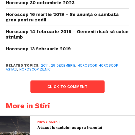
Horoscop 30 octombrie 2023
Horoscop 16 martie 2019 – Se anunță o sămbătă
grea pentru zodii
Horoscop 14 februarie 2019 – Gemenii riscă să calce
strâmb
Horoscop 13 februarie 2019
RELATED TOPICS:
2014
,
28 DECEMBRIE
,
HOROSCOP
,
HOROSCOP
ASTAZI
,
HOROSCOP ZILNIC
CLICK TO COMMENT
More in Stiri
NEWS ALERT
Atacul Israelului asupra Iranului