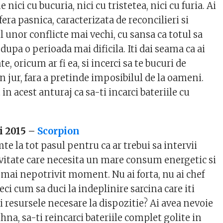
nici cu bucuria, nici cu tristetea, nici cu furia. Ai
era pasnica, caracterizata de reconcilieri si
l unor conflicte mai vechi, cu sansa ca totul sa
dupa o perioada mai dificila. Iti dai seama ca ai
e, oricum ar fi ea, si incerci sa te bucuri de
n jur, fara a pretinde imposibilul de la oameni.
in acest anturaj ca sa-ti incarci bateriile cu
i 2015 –
Scorpion
te la tot pasul pentru ca ar trebui sa intervii
tivitate care necesita un mare consum energetic si
l mai nepotrivit moment. Nu ai forta, nu ai chef
eci cum sa duci la indeplinire sarcina care iti
 si resursele necesare la dispozitie? Ai avea nevoie
hna, sa-ti reincarci bateriile complet golite in