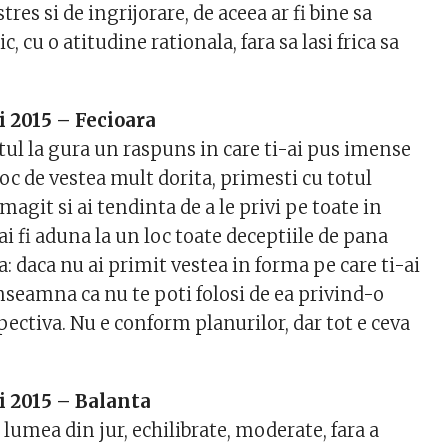
res si de ingrijorare, de aceea ar fi bine sa
ic, cu o atitudine rationala, fara sa lasi frica sa
 2015 – Fecioara
tul la gura un raspuns in care ti-ai pus imense
loc de vestea mult dorita, primesti cu totul
magit si ai tendinta de a le privi pe toate in
ai fi aduna la un loc toate deceptiile de pana
 daca nu ai primit vestea in forma pe care ti-ai
nseamna ca nu te poti folosi de ea privind-o
pectiva. Nu e conform planurilor, dar tot e ceva
i 2015 – Balanta
u lumea din jur, echilibrate, moderate, fara a