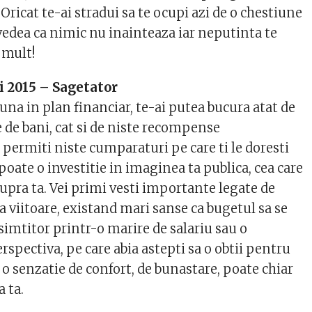
Oricat te-ai stradui sa te ocupi azi de o chestiune
vedea ca nimic nu inainteaza iar neputinta te
 mult!
 2015 – Sagetator
una in plan financiar, te-ai putea bucura atat de
 de bani, cat si de niste recompense
 permiti niste cumparaturi pe care ti le doresti
oate o investitie in imaginea ta publica, cea care
upra ta. Vei primi vesti importante legate de
a viitoare, existand mari sanse ca bugetul sa se
imtitor printr-o marire de salariu sau o
spectiva, pe care abia astepti sa o obtii pentru
 o senzatie de confort, de bunastare, poate chiar
a ta.