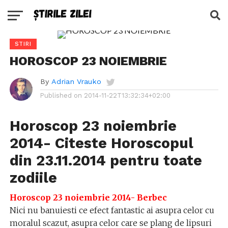
STIRI
HOROSCOP 23 NOIEMBRIE
By
Adrian Vrauko
Published on
2014-11-22T13:32:34+02:00
Horoscop 23 noiembrie
2014- Citeste Horoscopul
din 23.11.2014 pentru toate
zodiile
Horoscop 23 noiembrie 2014- Berbec
Nici nu banuiesti ce efect fantastic ai asupra celor cu
moralul scazut, asupra celor care se plang de lipsuri