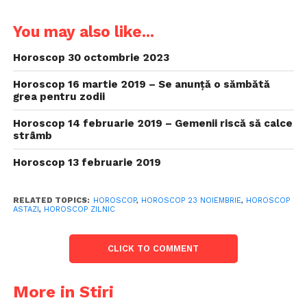
You may also like...
Horoscop 30 octombrie 2023
Horoscop 16 martie 2019 – Se anunță o sămbătă
grea pentru zodii
Horoscop 14 februarie 2019 – Gemenii riscă să calce
strâmb
Horoscop 13 februarie 2019
RELATED TOPICS:
HOROSCOP
,
HOROSCOP 23 NOIEMBRIE
,
HOROSCOP
ASTAZI
,
HOROSCOP ZILNIC
CLICK TO COMMENT
More in Stiri