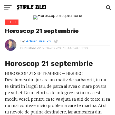
STIRI
Horoscop 21 septembrie
By
Adrian Vrauko
Published on
2014-09-20T18:44:59+03:00
Horoscop 21 septembrie
HOROSCOP 21 SEPTEMBRIE – BERBEC
Desi lumea din jur are un motiv de sarbatorit, tu nu
te simti in largul tau, de parca ai avea o mare povara
pe suflet. Fa un efort sa te integrezi si tu in acest
mediu vesel, pentru ca te va ajuta sa uiti de toate si sa
nu mai conteze nicio problema care te macina. Ai si
tu nevoie de putina destindere, iar atmosfera din