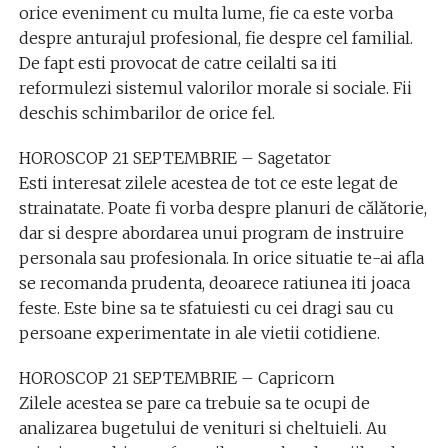
orice eveniment cu multa lume, fie ca este vorba
despre anturajul profesional, fie despre cel familial.
De fapt esti provocat de catre ceilalti sa iti
reformulezi sistemul valorilor morale si sociale. Fii
deschis schimbarilor de orice fel.
HOROSCOP 21 SEPTEMBRIE – Sagetator
Esti interesat zilele acestea de tot ce este legat de
strainatate. Poate fi vorba despre planuri de călătorie,
dar si despre abordarea unui program de instruire
personala sau profesionala. In orice situatie te-ai afla
se recomanda prudenta, deoarece ratiunea iti joaca
feste. Este bine sa te sfatuiesti cu cei dragi sau cu
persoane experimentate in ale vietii cotidiene.
HOROSCOP 21 SEPTEMBRIE – Capricorn
Zilele acestea se pare ca trebuie sa te ocupi de
analizarea bugetului de venituri si cheltuieli. Au