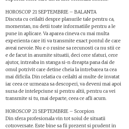
HOROSCOP 21 SEPTEMBRIE – BALANTA
Discuta cu ceilalti despre planurile tale pentru ca,
momentan, nu detii toate informatiile pentru a le
pune in aplicare. Va aparea cineva cu mai multa
experienta care iti va transmite exact pontul de care
aveai nevoie. Nu e o rusine sa recunosti ca nu stii ce
e de facut in anumite situatii, deci cere sfaturi, cere
ajutor, intreaba in stanga si-n dreapta pana dai de
omul potrivit care detine cheia la intrebarea ta cea
mai dificila. Din relatia cu ceilalti ai multe de invatat
iar ceea ce urmeaza sa descoperi, va deveni mai apoi
sursa de intelepciune si pentru altii, pentru ca vei
transmite si tu, mai departe, ceea ce afli acum.
HOROSCOP 21 SEPTEMBRIE – Scorpion
Din sfera profesionala vin tot soiul de situatii
cotroversate. Este bine sa fii prezent si prudent in