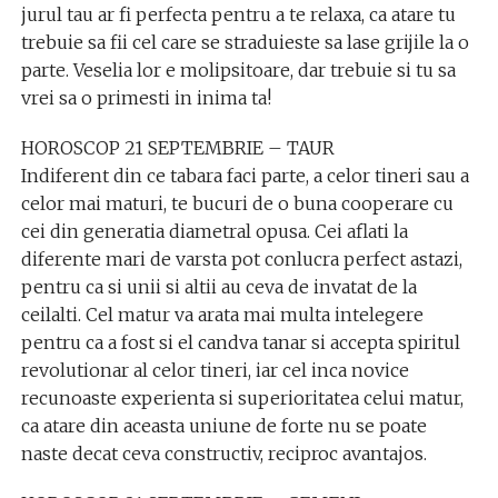
jurul tau ar fi perfecta pentru a te relaxa, ca atare tu
trebuie sa fii cel care se straduieste sa lase grijile la o
parte. Veselia lor e molipsitoare, dar trebuie si tu sa
vrei sa o primesti in inima ta!
HOROSCOP 21 SEPTEMBRIE – TAUR
Indiferent din ce tabara faci parte, a celor tineri sau a
celor mai maturi, te bucuri de o buna cooperare cu
cei din generatia diametral opusa. Cei aflati la
diferente mari de varsta pot conlucra perfect astazi,
pentru ca si unii si altii au ceva de invatat de la
ceilalti. Cel matur va arata mai multa intelegere
pentru ca a fost si el candva tanar si accepta spiritul
revolutionar al celor tineri, iar cel inca novice
recunoaste experienta si superioritatea celui matur,
ca atare din aceasta uniune de forte nu se poate
naste decat ceva constructiv, reciproc avantajos.