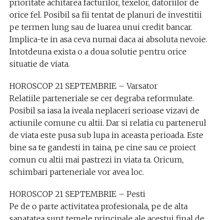
prioritate achitarea facturilor, texelor, datoriilor de
orice fel. Posibil sa fii tentat de planuri de investitii
pe termen lung sau de luarea unui credit bancar.
Implica-te in asa ceva numai daca ai absoluta nevoie.
Intotdeuna exista o a doua solutie pentru orice
situatie de viata.
HOROSCOP 21 SEPTEMBRIE – Varsator
Relatiile parteneriale se cer degraba reformulate.
Posibil sa iasa la iveala neplaceri serioase vizavi de
actiunile comune cu altii. Dar si relatia cu partenerul
de viata este pusa sub lupa in aceasta perioada. Este
bine sa te gandesti in taina, pe cine sau ce proiect
comun cu altii mai pastrezi in viata ta. Oricum,
schimbari parteneriale vor avea loc.
HOROSCOP 21 SEPTEMBRIE – Pesti
Pe de o parte activitatea profesionala, pe de alta
sanatatea sunt temele principale ale acestui final de