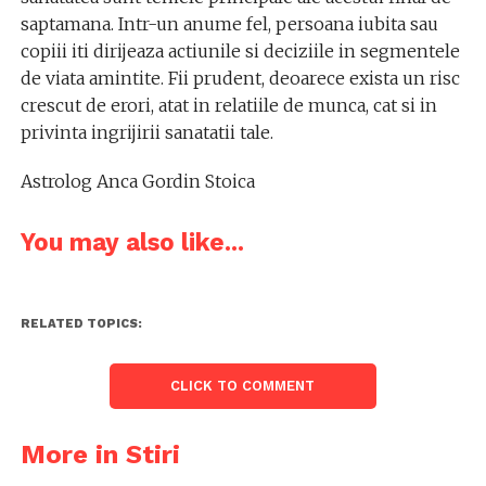
saptamana. Intr-un anume fel, persoana iubita sau
copiii iti dirijeaza actiunile si deciziile in segmentele
de viata amintite. Fii prudent, deoarece exista un risc
crescut de erori, atat in relatiile de munca, cat si in
privinta ingrijirii sanatatii tale.
Astrolog Anca Gordin Stoica
You may also like...
RELATED TOPICS:
CLICK TO COMMENT
More in Stiri