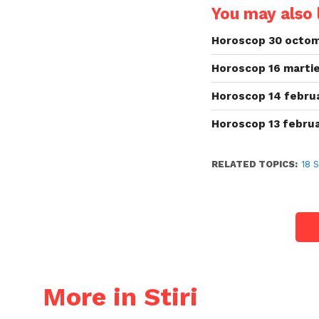
You may also l
Horoscop 30 octom
Horoscop 16 martie
Horoscop 14 februa
Horoscop 13 februa
RELATED TOPICS:
18 
More in Stiri