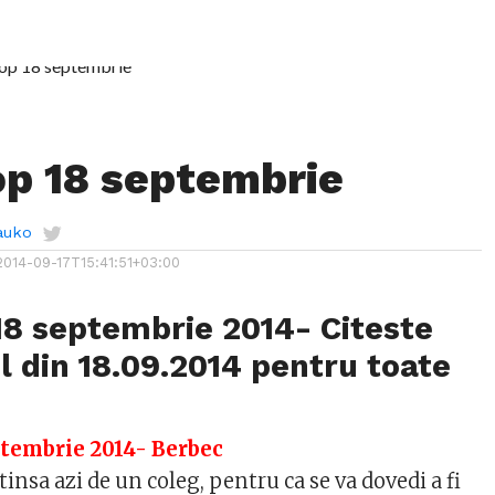
p 18 septembrie
auko
2014-09-17T15:41:51+03:00
18 septembrie 2014- Citeste
 din 18.09.2014 pentru toate
ptembrie 2014- Berbec
nsa azi de un coleg, pentru ca se va dovedi a fi