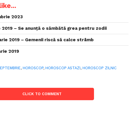
ike...
brie 2023
 2019 – Se anunță o sămbătă grea pentru zodii
rie 2019 – Gemenii riscă să calce strâmb
rie 2019
SEPTEMBRIE
,
HOROSCOP
,
HOROSCOP ASTAZI
,
HOROSCOP ZILNIC
CLICK TO COMMENT