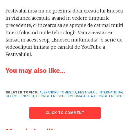
Festivalul insa nu ne prezinta doar creatia lui Enescu
in viziunea acestuia, avand in vedere timpurile
precedente, ci incearca sa se apropie de cat mai multi
tineri folosind noile tehnologii. Vara aceasta s-a
lansat, in acest scop, „Enescu multimedia”, o serie de
videoclipuri initiata pe canalul de YouTube a
Festivalului.
You may also like...
RELATED TOPICS:
ALEXANDRU TOMESCU
,
FESTIVALUL INTERNATIONAL
GEORGE ENESCU
,
GEORGE ENESCU
,
SIMFONIA A III-A GEORGE ENESCU
CLICK TO COMMENT