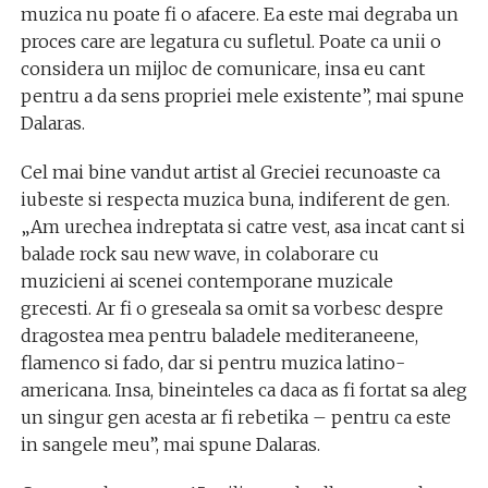
muzica nu poate fi o afacere. Ea este mai degraba un
proces care are legatura cu sufletul. Poate ca unii o
considera un mijloc de comunicare, insa eu cant
pentru a da sens propriei mele existente”, mai spune
Dalaras.
Cel mai bine vandut artist al Greciei recunoaste ca
iubeste si respecta muzica buna, indiferent de gen.
„Am urechea indreptata si catre vest, asa incat cant si
balade rock sau new wave, in colaborare cu
muzicieni ai scenei contemporane muzicale
grecesti. Ar fi o greseala sa omit sa vorbesc despre
dragostea mea pentru baladele mediteraneene,
flamenco si fado, dar si pentru muzica latino-
americana. Insa, bineinteles ca daca as fi fortat sa aleg
un singur gen acesta ar fi rebetika – pentru ca este
in sangele meu”, mai spune Dalaras.