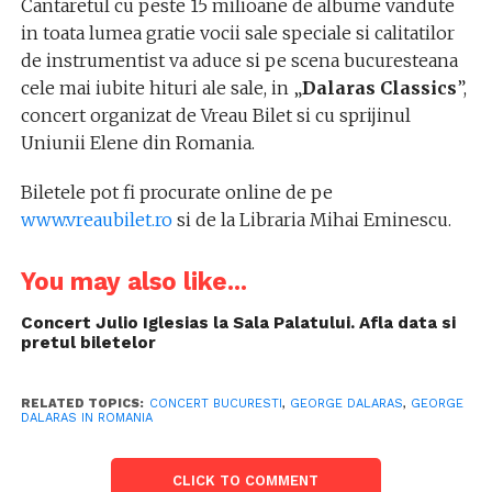
Cantaretul cu peste 15 milioane de albume vandute
in toata lumea gratie vocii sale speciale si calitatilor
de instrumentist va aduce si pe scena bucuresteana
cele mai iubite hituri ale sale, in „
Dalaras Classics
”,
concert organizat de Vreau Bilet si cu sprijinul
Uniunii Elene din Romania.
Biletele pot fi procurate online de pe
www.vreaubilet.ro
si de la Libraria Mihai Eminescu.
You may also like...
Concert Julio Iglesias la Sala Palatului. Afla data si
pretul biletelor
RELATED TOPICS:
CONCERT BUCURESTI
,
GEORGE DALARAS
,
GEORGE
DALARAS IN ROMANIA
CLICK TO COMMENT