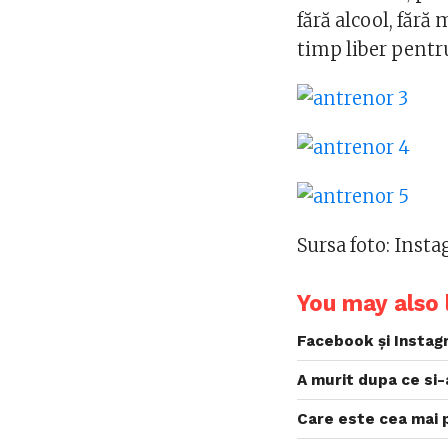
fără alcool, fără
timp liber pentru 
Sursa foto: Inst
You may also l
Facebook și Instag
A murit dupa ce si
Care este cea mai 