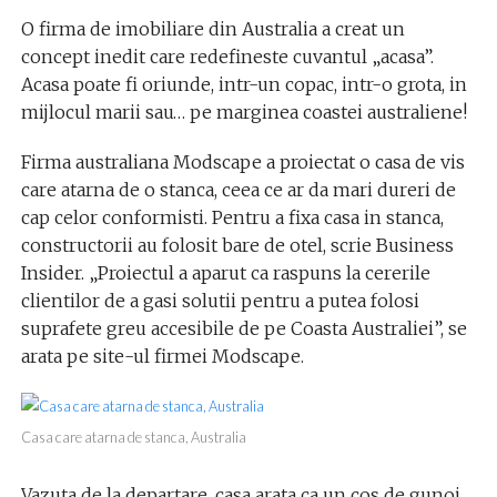
O firma de imobiliare din Australia a creat un
concept inedit care redefineste cuvantul „acasa”.
Acasa poate fi oriunde, intr-un copac, intr-o grota, in
mijlocul marii sau… pe marginea coastei australiene!
Firma australiana Modscape a proiectat o casa de vis
care atarna de o stanca, ceea ce ar da mari dureri de
cap celor conformisti. Pentru a fixa casa in stanca,
constructorii au folosit bare de otel, scrie Business
Insider. „Proiectul a aparut ca raspuns la cererile
clientilor de a gasi solutii pentru a putea folosi
suprafete greu accesibile de pe Coasta Australiei”, se
arata pe site-ul firmei Modscape.
Casa care atarna de stanca, Australia
Vazuta de la departare, casa arata ca un cos de gunoi,