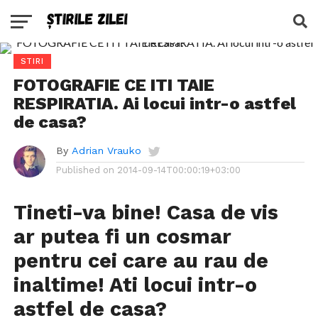
STIRI
FOTOGRAFIE CE ITI TAIE
RESPIRATIA. Ai locui intr-o astfel
de casa?
By
Adrian Vrauko
Published on
2014-09-14T00:00:19+03:00
Tineti-va bine! Casa de vis
ar putea fi un cosmar
pentru cei care au rau de
inaltime! Ati locui intr-o
astfel de casa?