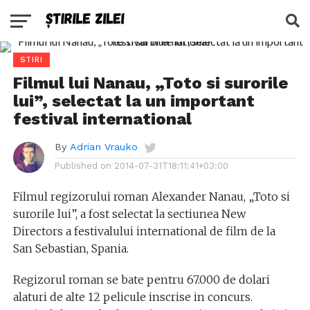
STIRI
Filmul lui Nanau, „Toto si surorile
lui”, selectat la un important
festival international
By
Adrian Vrauko
Published on
2014-07-31T18:11:41+03:00
Filmul regizorului roman Alexander Nanau, „Toto si
surorile lui”, a fost selectat la sectiunea New
Directors a festivalului international de film de la
San Sebastian, Spania.
Regizorul roman se bate pentru 67.000 de dolari
alaturi de alte 12 pelicule inscrise in concurs.