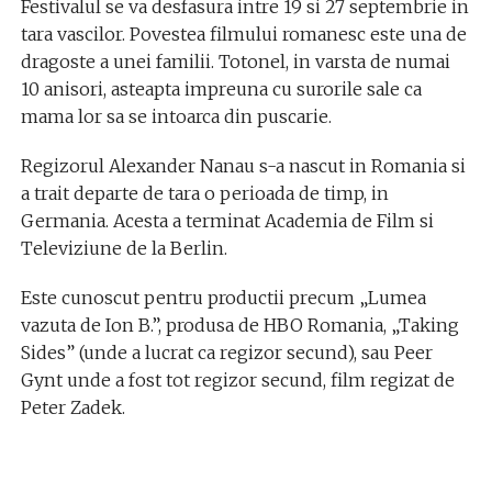
Festivalul se va desfasura intre 19 si 27 septembrie in
tara vascilor. Povestea filmului romanesc este una de
dragoste a unei familii. Totonel, in varsta de numai
10 anisori, asteapta impreuna cu surorile sale ca
mama lor sa se intoarca din puscarie.
Regizorul Alexander Nanau s-a nascut in Romania si
a trait departe de tara o perioada de timp, in
Germania. Acesta a terminat Academia de Film si
Televiziune de la Berlin.
Este cunoscut pentru productii precum „Lumea
vazuta de Ion B.”, produsa de HBO Romania, „Taking
Sides” (unde a lucrat ca regizor secund), sau Peer
Gynt unde a fost tot regizor secund, film regizat de
Peter Zadek.