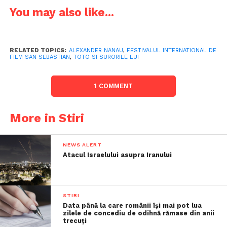
You may also like...
RELATED TOPICS:
ALEXANDER NANAU
,
FESTIVALUL INTERNATIONAL DE
FILM SAN SEBASTIAN
,
TOTO SI SURORILE LUI
1 COMMENT
More in Stiri
NEWS ALERT
Atacul Israelului asupra Iranului
STIRI
Data până la care românii îşi mai pot lua
zilele de concediu de odihnă rămase din anii
trecuţi