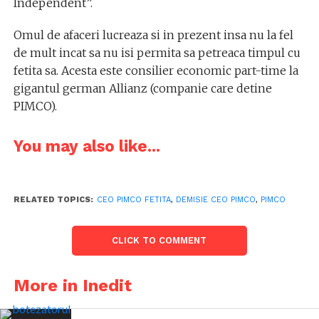
Independent”.
Omul de afaceri lucreaza si in prezent insa nu la fel
de mult incat sa nu isi permita sa petreaca timpul cu
fetita sa. Acesta este consilier economic part-time la
gigantul german Allianz (companie care detine
PIMCO).
You may also like...
RELATED TOPICS:
CEO PIMCO FETITA
,
DEMISIE CEO PIMCO
,
PIMCO
CLICK TO COMMENT
More in Inedit