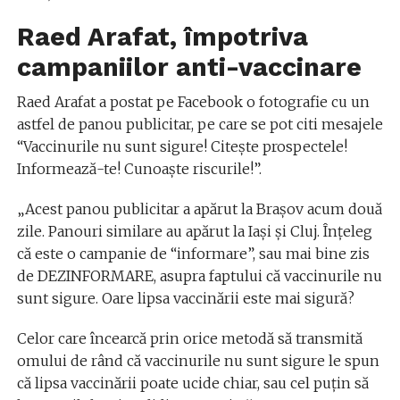
Raed Arafat, împotriva
campaniilor anti-vaccinare
Raed Arafat a postat pe Facebook o fotografie cu un
astfel de panou publicitar, pe care se pot citi mesajele
“Vaccinurile nu sunt sigure! Citeşte prospectele!
Informează-te! Cunoaşte riscurile!”.
„Acest panou publicitar a apărut la Braşov acum două
zile. Panouri similare au apărut la Iaşi şi Cluj. Înţeleg
că este o campanie de “informare”, sau mai bine zis
de DEZINFORMARE, asupra faptului că vaccinurile nu
sunt sigure. Oare lipsa vaccinării este mai sigură?
Celor care încearcă prin orice metodă să transmită
omului de rând că vaccinurile nu sunt sigure le spun
că lipsa vaccinării poate ucide chiar, sau cel puţin să