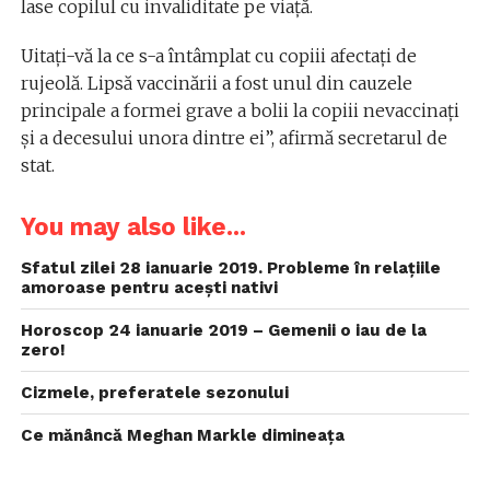
lase copilul cu invaliditate pe viaţă.
Uitaţi-vă la ce s-a întâmplat cu copiii afectaţi de
rujeolă. Lipsă vaccinării a fost unul din cauzele
principale a formei grave a bolii la copiii nevaccinaţi
şi a decesului unora dintre ei”, afirmă secretarul de
stat.
You may also like...
Sfatul zilei 28 ianuarie 2019. Probleme în relațiile
amoroase pentru acești nativi
Horoscop 24 ianuarie 2019 – Gemenii o iau de la
zero!
Cizmele, preferatele sezonului
Ce mănâncă Meghan Markle dimineața