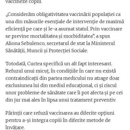
vaccineze copiii.
„Considerăm obligativitatea vaccinării populaţiei ca
una din măsurile esenţiale de intervenţie de maximă
eficienţă pe care şi le-a asumat statul. Prin vaccinare
se previne mortalitatea şi morbiditatea”, a spus
Aliona Sebulenco, secretarul de stat la Ministerul
Sănătății, Muncii și Protecției Sociale.
Totodată, Curtea specifică un alt fapt interesant.
Refuzul unui micuț, în condițiile în care nu există
contraindicații din partea medicului nu atrage doar
exclusiunea lui din mediul educațional, ci și riscul
unor probleme de sănătate care îi pot afecta și pe cei
din jur mai ales în lipsa unui tratament preventiv.
Părinții care refuză vaccinarea au diferite opțiuni
pentru a-și integra copiii în diferite metode de
învățare.