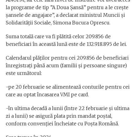
la programe de tip ”A Doua Șansă” pentru a le crește
șansele de angajare”, a declarat ministrul Muncii și
Solidarității Sociale, Simona Bucura Oprescu.
Suma totală care va fi plătită celor 209.856 de
beneficiari în această lună este de 132.918.895 de lei.
Calendarul plăților pentru cei 209.856 de beneficiari
înregistrați până acum (familii și persoane singure)
este următorul:
-pe 20 februarie se alimentează conturile pentru cei
care au optat încasarea VMI pe card.
-în ultima decadă a lunii (între 22 februarie și ultima
zi a lunii) se asigură plata prin mandat poștal,
conform convenției încheiate cu Poșta Română.