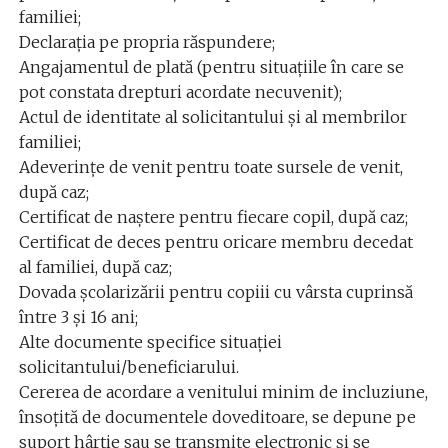
familiei;
Declaraţia pe propria răspundere;
Angajamentul de plată (pentru situaţiile în care se
pot constata drepturi acordate necuvenit);
Actul de identitate al solicitantului şi al membrilor
familiei;
Adeverinţe de venit pentru toate sursele de venit,
după caz;
Certificat de naştere pentru fiecare copil, după caz;
Certificat de deces pentru oricare membru decedat
al familiei, după caz;
Dovada şcolarizării pentru copiii cu vârsta cuprinsă
între 3 şi 16 ani;
Alte documente specifice situaţiei
solicitantului/beneficiarului.
Cererea de acordare a venitului minim de incluziune,
însoţită de documentele doveditoare, se depune pe
suport hârtie sau se transmite electronic şi se