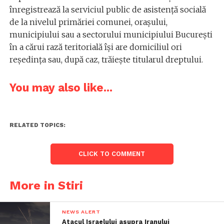
înregistrează la serviciul public de asistenţă socială
de la nivelul primăriei comunei, oraşului,
municipiului sau a sectorului municipiului Bucureşti
în a cărui rază teritorială îşi are domiciliul ori
reşedinţa sau, după caz, trăieşte titularul dreptului.
You may also like...
RELATED TOPICS:
CLICK TO COMMENT
More in Stiri
NEWS ALERT
Atacul Israelului asupra Iranului