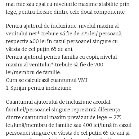
mai mic sau egal cu nivelurile maxime stabilite prin
lege, pentru fiecare dintre cele două componente:
Pentru ajutorul de incluziune, nivelul maxim al
venitului net* trebuie să fie de 275 lei/ persoană,
respectiv 400 lei în cazul persoanei singure cu
vârsta de cel puțin 65 de ani.
Pentru ajutorul pentru familia cu copii, nivelul
maxim al venitului* trebuie să fie de 700
lei/membru de familie.
Cum se calculează cuantumul VMI
1. Sprijin pentru incluziune
Cuantumul ajutorului de incluziune acordat
familiei/persoanei singure reprezintă diferența
dintre cuantumul maxim prevăzut de lege – 275
lei/lună/membru de familie sau 400 lei/lună în cazul
persoanei singure cu vârsta de cel puțin 65 de ani și