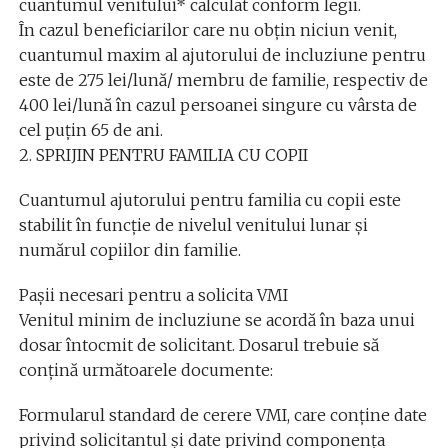
cuantumul venitului* calculat conform legii.
În cazul beneficiarilor care nu obțin niciun venit,
cuantumul maxim al ajutorului de incluziune pentru
este de 275 lei/lună/ membru de familie, respectiv de
400 lei/lună în cazul persoanei singure cu vârsta de
cel puțin 65 de ani.
2. SPRIJIN PENTRU FAMILIA CU COPII
Cuantumul ajutorului pentru familia cu copii este
stabilit în funcție de nivelul venitului lunar și
numărul copiilor din familie.
Pașii necesari pentru a solicita VMI
Venitul minim de incluziune se acordă în baza unui
dosar întocmit de solicitant. Dosarul trebuie să
conțină următoarele documente:
Formularul standard de cerere VMI, care conține date
privind solicitantul și date privind componența