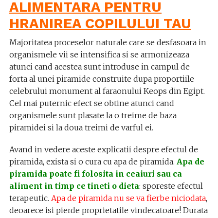
ALIMENTARA PENTRU
HRANIREA COPILULUI TAU
Majoritatea proceselor naturale care se desfasoara in
organismele vii se intensifica si se armonizeaza
atunci cand acestea sunt introduse in campul de
forta al unei piramide construite dupa proportiile
celebrului monument al faraonului Keops din Egipt.
Cel mai puternic efect se obtine atunci cand
organismele sunt plasate la o treime de baza
piramidei si la doua treimi de varful ei.
Avand in vedere aceste explicatii despre efectul de
piramida, exista si o cura cu apa de piramida.
Apa de
piramida poate fi folosita in ceaiuri sau ca
aliment in timp ce tineti o dieta
: sporeste efectul
terapeutic.
Apa de piramida nu se va fierbe niciodata
,
deoarece isi pierde proprietatile vindecatoare! Durata