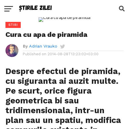
STIRI
Cura cu apa de piramida
By
Adrian Vrauko
Published on
2014-08-28T13:23:02+03:00
Despre efectul de piramida,
cu siguranta ai auzit multe.
Pe scurt, orice figura
geometrica bi sau
tridimensionala, intr-un
plan sau un spatiu, modifica