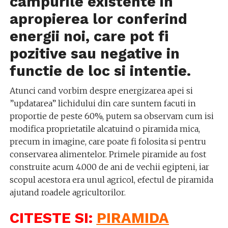
campurile existente in
apropierea lor conferind
energii noi, care pot fi
pozitive sau negative in
functie de loc si intentie.
Atunci cand vorbim despre energizarea apei si
”updatarea” lichidului din care suntem facuti in
proportie de peste 60%, putem sa observam cum isi
modifica proprietatile alcatuind o piramida mica,
precum in imagine, care poate fi folosita si pentru
conservarea alimentelor. Primele piramide au fost
construite acum 4.000 de ani de vechii egipteni, iar
scopul acestora era unul agricol, efectul de piramida
ajutand roadele agricultorilor.
CITESTE SI
:
PIRAMIDA