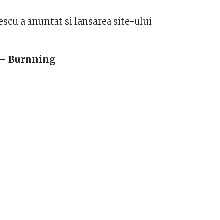
scu a anuntat si lansarea site-ului
 – Burnning