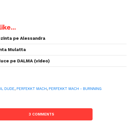
ike...
zinta pe Alessandra
nta Mulatta
uce pe DALMA (video)
OL DUDE
,
PERFEKKT MACH
,
PERFEKKT MACH - BURNNING
3 COMMENTS