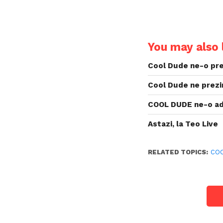
You may also l
Cool Dude ne-o pre
Cool Dude ne prezi
COOL DUDE ne-o ad
Astazi, la Teo Live
RELATED TOPICS:
CO