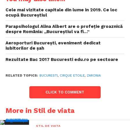
Cele mai vizitate capitale din lume in 2019. Ce loc
ocupă Bucureștiul
Parapsihologul Alina Albert are o profeție groaznică
despre România: „Bucureștiul va fi…”
Aeroporturi București, eveniment dedicat
iubitorilor de șah
Rezultate Bac 2017 Bucuresti edu.ro pe sectoare
RELATED TOPICS:
BUCURESTI
,
CIRQUE ETOILE
,
ZARONIA
CLICK TO COMMENT
More in Stil de viata
STIL DE VIATA