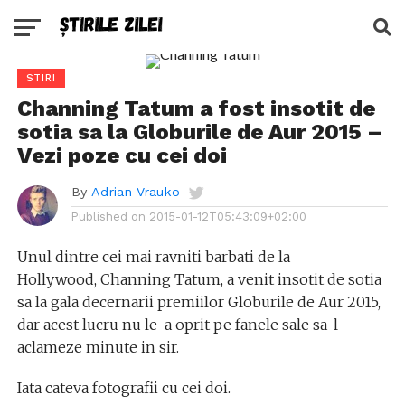
STIRI
Channing Tatum a fost insotit de
sotia sa la Globurile de Aur 2015 –
Vezi poze cu cei doi
By
Adrian Vrauko
Published on
2015-01-12T05:43:09+02:00
Unul dintre cei mai ravniti barbati de la
Hollywood, Channing Tatum, a venit insotit de sotia
sa la gala decernarii premiilor Globurile de Aur 2015,
dar acest lucru nu le-a oprit pe fanele sale sa-l
aclameze minute in sir.
Iata cateva fotografii cu cei doi.