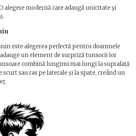
O alegere modernă care adaugă unicitate și
i.
nin
inin este alegerea perfectă pentru doamnele
ă adauge un element de surpriză tunsorii lor
tunsoare combină lungimi mai lungi la suprafață
e scurt sau ras pe laterale și la spate, creând un
eț.