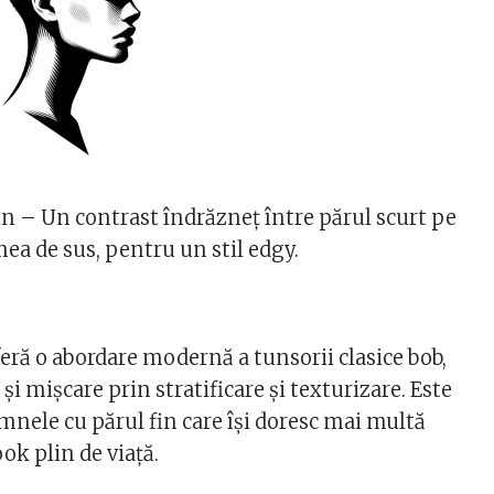
 – Un contrast îndrăzneț între părul scurt pe
mea de sus, pentru un stil edgy.
eră o abordare modernă a tunsorii clasice bob,
 mișcare prin stratificare și texturizare. Este
mnele cu părul fin care își doresc mai multă
ook plin de viață.