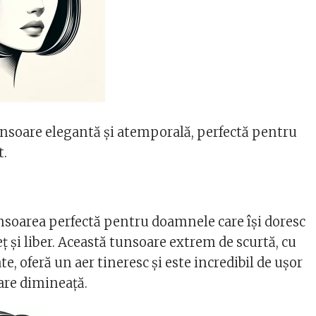
unsoare elegantă și atemporală, perfectă pentru
t.
unsoarea perfectă pentru doamnele care își doresc
 și liber. Această tunsoare extrem de scurtă, cu
ate, oferă un aer tineresc și este incredibil de ușor
care dimineață.