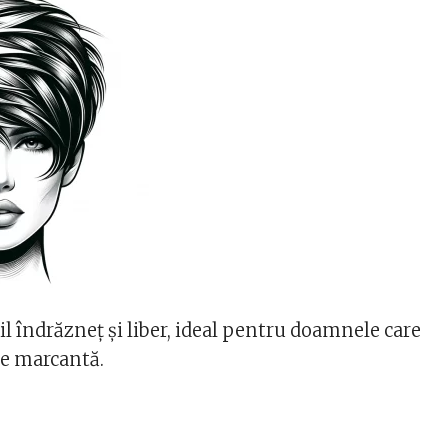
il îndrăzneț și liber, ideal pentru doamnele care
re marcantă.