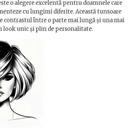
este o alegere excelentă pentru doamnele care
menteze cu lungimi diferite. Această tunsoare
 contrastul între o parte mai lungă și una mai
n look unic și plin de personalitate.