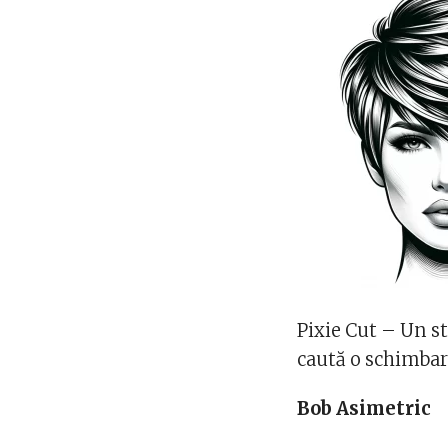
Pixie Cut – Un st
caută o schimba
Bob Asimetric