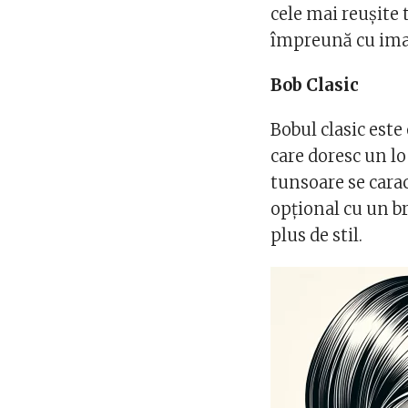
cele mai reușite
împreună cu imag
Bob Clasic
Bobul clasic est
care doresc un lo
tunsoare se cara
opțional cu un b
plus de stil.