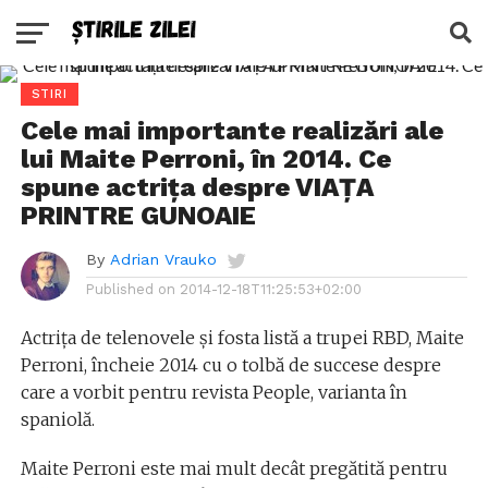
STIRI
Cele mai importante realizări ale
lui Maite Perroni, în 2014. Ce
spune actrița despre VIAȚA
PRINTRE GUNOAIE
By
Adrian Vrauko
Published on
2014-12-18T11:25:53+02:00
Actrița de telenovele și fosta listă a trupei RBD, Maite
Perroni, încheie 2014 cu o tolbă de succese despre
care a vorbit pentru revista People, varianta în
spaniolă.
Maite Perroni este mai mult decât pregătită pentru