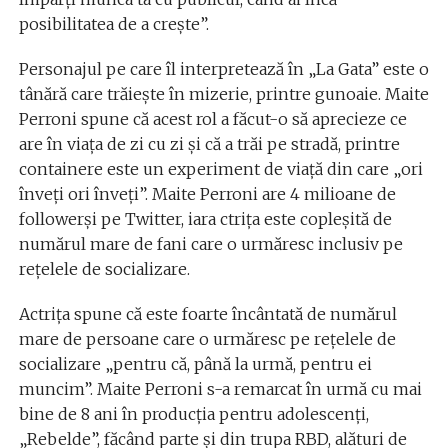
posibilitatea de a crește”.
Personajul pe care îl interpretează în „La Gata” este o
tânără care trăiește în mizerie, printre gunoaie. Maite
Perroni spune că acest rol a făcut-o să aprecieze ce
are în viața de zi cu zi și că a trăi pe stradă, printre
containere este un experiment de viață din care „ori
înveți ori înveți”. Maite Perroni are 4 milioane de
followerși pe Twitter, iara ctrița este copleșită de
numărul mare de fani care o urmăresc inclusiv pe
rețelele de socializare.
Actrița spune că este foarte încântată de numărul
mare de persoane care o urmăresc pe rețelele de
socializare „pentru că, până la urmă, pentru ei
muncim”. Maite Perroni s-a remarcat în urmă cu mai
bine de 8 ani în producția pentru adolescenți,
„Rebelde”, făcând parte și din trupa RBD, alături de