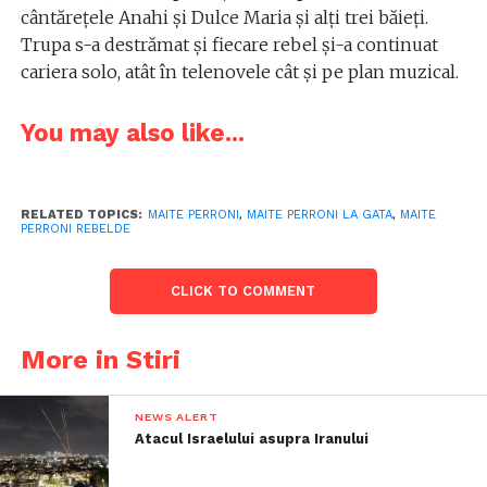
cântărețele Anahi și Dulce Maria și alți trei băieți.
Trupa s-a destrămat și fiecare rebel și-a continuat
cariera solo, atât în telenovele cât și pe plan muzical.
You may also like...
RELATED TOPICS:
MAITE PERRONI
,
MAITE PERRONI LA GATA
,
MAITE
PERRONI REBELDE
CLICK TO COMMENT
More in Stiri
NEWS ALERT
Atacul Israelului asupra Iranului