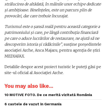
strălucirea de altădată, în mâinile unor echipe dedicate
şi ambiţioase. Bineînţeles, este un parcurs plin de
provocări, dar care trebuie încurajat.
Turismul este o şansă reală pentru această categorie a
patrimoniului şi care, pe lângă contribuţia financiară
pe care o aduce lucrărilor de restaurare, ne ajută să ne
descoperim istoria şi rădăcinile”
, susține președintele
asociației Arche, Anca Majaru, pentru agenția de știri
MEDIAFAX.
Detaliile despre acest proiect turistic le puteți găsi pe
site-ul oficial al Asociației Arche.
You may also like...
10 MOTIVE FOTO. De ce merită vizitată România
6 castele de vazut in Germania