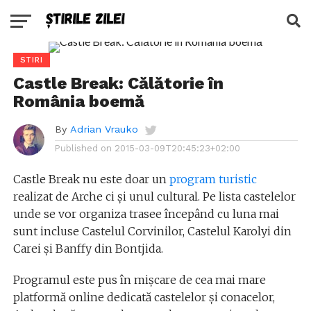
STIRI
Castle Break: Călătorie în
România boemă
By
Adrian Vrauko
Published on
2015-03-09T20:45:23+02:00
Castle Break nu este doar un
program turistic
realizat de Arche ci și unul cultural. Pe lista castelelor
unde se vor organiza trasee începând cu luna mai
sunt incluse Castelul Corvinilor, Castelul Karolyi din
Carei și Banffy din Bontjida.
Programul este pus în mișcare de cea mai mare
platformă online dedicată castelelor și conacelor,