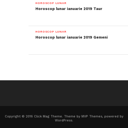
HOROSCOP LUNAR
Horoscop lunar ianuarie 2019 Taur
HOROSCOP LUNAR
Horoscop lunar ianuarie 2019 Gemeni
Copyright © 2016 Click Mag Theme. Theme by MVP Themes, powered by
WordPress.