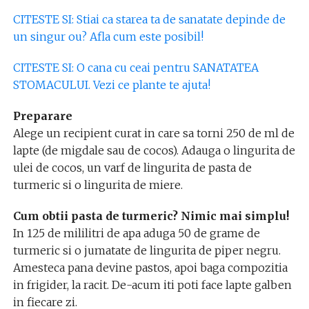
CITESTE SI: Stiai ca starea ta de sanatate depinde de
un singur ou? Afla cum este posibil!
CITESTE SI: O cana cu ceai pentru SANATATEA
STOMACULUI. Vezi ce plante te ajuta!
Preparare
Alege un recipient curat in care sa torni 250 de ml de
lapte (de migdale sau de cocos). Adauga o lingurita de
ulei de cocos, un varf de lingurita de pasta de
turmeric si o lingurita de miere.
Cum obtii pasta de turmeric? Nimic mai simplu!
In 125 de mililitri de apa aduga 50 de grame de
turmeric si o jumatate de lingurita de piper negru.
Amesteca pana devine pastos, apoi baga compozitia
in frigider, la racit. De-acum iti poti face lapte galben
in fiecare zi.