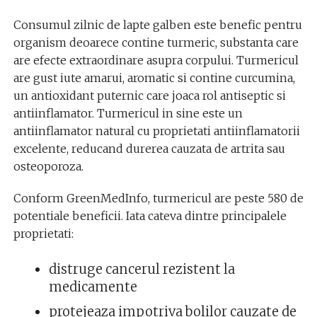
Consumul zilnic de lapte galben este benefic pentru
organism deoarece contine turmeric, substanta care
are efecte extraordinare asupra corpului. Turmericul
are gust iute amarui, aromatic si contine curcumina,
un antioxidant puternic care joaca rol antiseptic si
antiinflamator. Turmericul in sine este un
antiinflamator natural cu proprietati antiinflamatorii
excelente, reducand durerea cauzata de artrita sau
osteoporoza.
Conform GreenMedInfo, turmericul are peste 580 de
potentiale beneficii. Iata cateva dintre principalele
proprietati:
distruge cancerul rezistent la
medicamente
protejeaza impotriva bolilor cauzate de