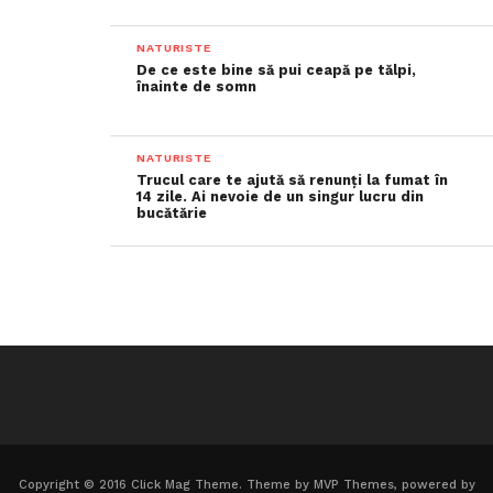
NATURISTE
De ce este bine să pui ceapă pe tălpi,
înainte de somn
NATURISTE
Trucul care te ajută să renunți la fumat în
14 zile. Ai nevoie de un singur lucru din
bucătărie
Copyright © 2016 Click Mag Theme. Theme by MVP Themes, powered by