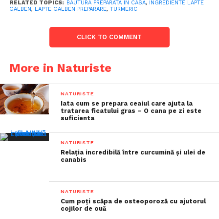
RELATED TOPICS:
BAUTURA PREPARATA IN CASA
,
INGREDIENTE LAPTE
GALBEN
,
LAPTE GALBEN PREPARARE
,
TURMERIC
CLICK TO COMMENT
More in Naturiste
NATURISTE
Iata cum se prepara ceaiul care ajuta la
tratarea ficatului gras – O cana pe zi este
suficienta
NATURISTE
Relația incredibilă între curcumină și ulei de
canabis
NATURISTE
Cum poți scăpa de osteoporoză cu ajutorul
cojilor de ouă