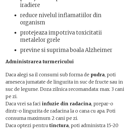
iradiere
reduce nivelul inflamatiilor din
organism
protejeaza impotriva toxicitatii
metalelor grele
previne si suprima boala Alzheimer
Administrarea turmericului
Daca alegi sa il consumi sub forma de
pudra
, poti
ameseca jumatate de lingurita in suc de fructe sau in
suc de legume. Doza zilnica recomandata: max. 3 cani
pe zi.
Daca vrei sa faci
infuzie din radacina
, prepar-o
dintr-o lingurita de radacina la o cana cu apa. Poti
consuma maximum 2 cani pe zi.
Daca optezi pentru
tinctura
, poti administra 15-20