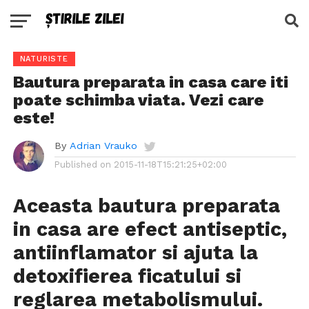
NATURISTE
Bautura preparata in casa care iti
poate schimba viata. Vezi care
este!
By
Adrian Vrauko
Published on
2015-11-18T15:21:25+02:00
Aceasta bautura preparata
in casa are efect antiseptic,
antiinflamator si ajuta la
detoxifierea ficatului si
reglarea metabolismului.