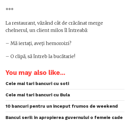
***
La restaurant, văzând cât de crăcănat merge
chelnerul, un client milos îl întreabă:
– Mă iertaţi, aveţi hemoroizi?
– O clipă, să întreb la bucătarie!
You may also like...
Cele mai tari bancuri cu soti
Cele mai tari bancuri cu Bula
10 bancuri pentru un inceput frumos de weekend
Bancul serii: in apropierea guvernului o femeie cade