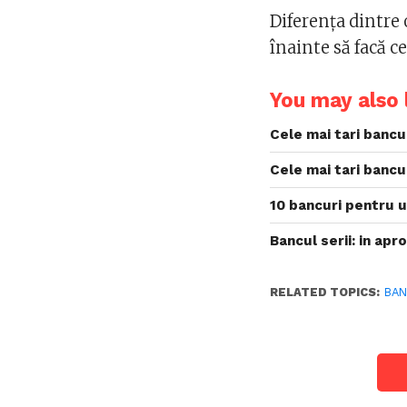
Diferenţa dintre 
înainte să facă c
You may also l
Cele mai tari bancu
Cele mai tari bancu
10 bancuri pentru
Bancul serii: in ap
RELATED TOPICS:
BA