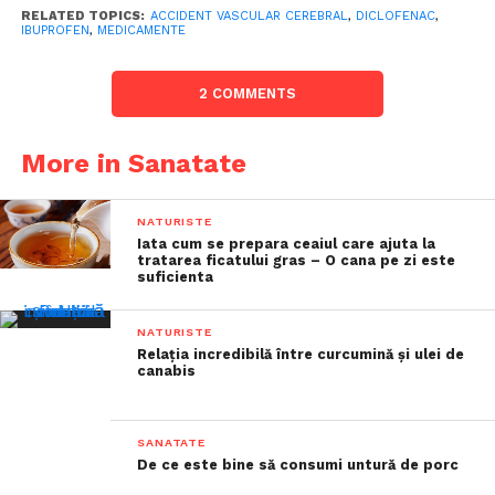
RELATED TOPICS:
ACCIDENT VASCULAR CEREBRAL
,
DICLOFENAC
,
IBUPROFEN
,
MEDICAMENTE
2 COMMENTS
More in Sanatate
NATURISTE
Iata cum se prepara ceaiul care ajuta la
tratarea ficatului gras – O cana pe zi este
suficienta
NATURISTE
Relația incredibilă între curcumină și ulei de
canabis
SANATATE
De ce este bine să consumi untură de porc