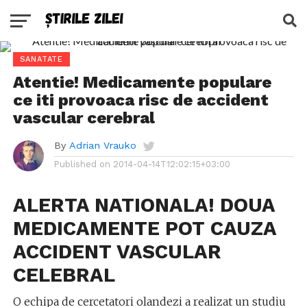
SANATATE
Atentie! Medicamente populare
ce iti provoaca risc de accident
vascular cerebral
By
Adrian Vrauko
Published on
2014-04-14T12:02:15+03:00
ALERTA NATIONALA! DOUA
MEDICAMENTE POT CAUZA
ACCIDENT VASCULAR
CELEBRAL
O echipa de cercetatori olandezi a realizat un studiu