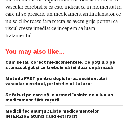
vascular cerebral si ca este indicat ca in momentul in
care ni se prescrie un medicament antiinflamator ce
nu se elibereaza fara reteta, sa avem grija pentru ca
riscul creste imediat ce incepem sa luam
tratamentul.
You may also like...
Cum se iau corect medicamentele. Ce poți lua pe
stomacul gol și ce trebuie să iei doar după masă
Metoda FAST pentru depistarea accidentului
vascular cerebral, pe înțelesul tuturor
5 sfaturi pe care să le urmezi înainte de a lua un
medicament fără rețetă
Medicii fac anunţul: Lista medicamentelor
INTERZISE atunci când eşti răcit