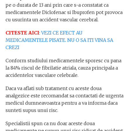
pe o durata de 13 ani prin care s-a constatat ca
medicamentele Diclofenac si Ibuprofen pot provoca
cu usurinta un accident vascular cerebral.
CITESTE AICI
:
VEZI CE EFECT AU
MEDICAMENTELE PISATE. NU O SA ITI VINA SA
CREZI
Conform studiului medicamentele sporesc cu pana
la 84% riscul de fibrilatie atriala, cauza principala a
accidentelor vasculare celebrale.
Daca va aflati sub tratament cu aceste doua
analgezice este recomandat sa contactati de urgenta
medicul dumneavoastra pentru a va informa daca
sunteti supus unui risc.
Specialistii spun ca nu doar aceste doua
medicamente ne supun unui risc ridicat de accident