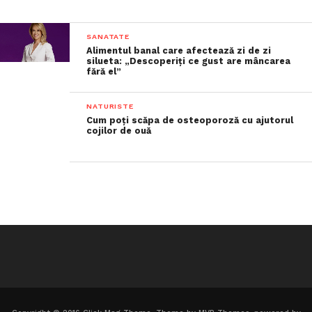
SANATATE
Alimentul banal care afectează zi de zi
silueta: „Descoperiți ce gust are mâncarea
fără el”
NATURISTE
Cum poți scăpa de osteoporoză cu ajutorul
cojilor de ouă