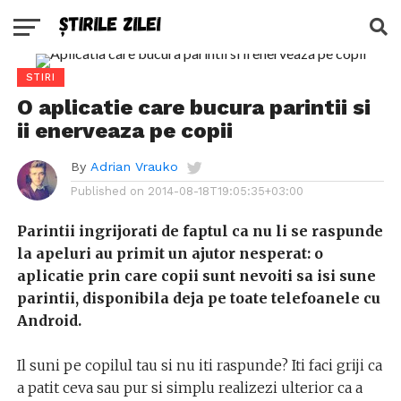
STIRI
O aplicatie care bucura parintii si
ii enerveaza pe copii
By
Adrian Vrauko
Published on
2014-08-18T19:05:35+03:00
Parintii ingrijorati de faptul ca nu li se raspunde
la apeluri au primit un ajutor nesperat: o
aplicatie prin care copii sunt nevoiti sa isi sune
parintii, disponibila deja pe toate telefoanele cu
Android.
Il suni pe copilul tau si nu iti raspunde? Iti faci griji ca
a patit ceva sau pur si simplu realizezi ulterior ca a