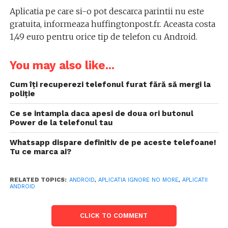
Aplicatia pe care si-o pot descarca parintii nu este
gratuita, informeaza huffingtonpost.fr. Aceasta costa
1,49 euro pentru orice tip de telefon cu Android.
You may also like...
Cum îți recuperezi telefonul furat fără să mergi la
poliție
Ce se intampla daca apesi de doua ori butonul
Power de la telefonul tau
Whatsapp dispare definitiv de pe aceste telefoane!
Tu ce marca ai?
RELATED TOPICS:
ANDROID
,
APLICATIA IGNORE NO MORE
,
APLICATII
ANDROID
CLICK TO COMMENT