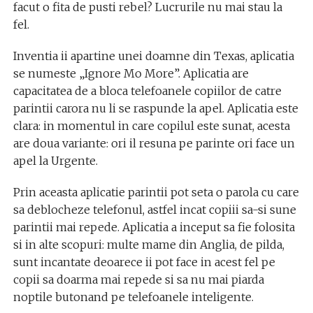
facut o fita de pusti rebel? Lucrurile nu mai stau la
fel.
Inventia ii apartine unei doamne din Texas, aplicatia
se numeste „Ignore Mo More”. Aplicatia are
capacitatea de a bloca telefoanele copiilor de catre
parintii carora nu li se raspunde la apel. Aplicatia este
clara: in momentul in care copilul este sunat, acesta
are doua variante: ori il resuna pe parinte ori face un
apel la Urgente.
Prin aceasta aplicatie parintii pot seta o parola cu care
sa deblocheze telefonul, astfel incat copiii sa-si sune
parintii mai repede. Aplicatia a inceput sa fie folosita
si in alte scopuri: multe mame din Anglia, de pilda,
sunt incantate deoarece ii pot face in acest fel pe
copii sa doarma mai repede si sa nu mai piarda
noptile butonand pe telefoanele inteligente.