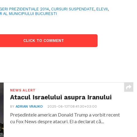
GERI PREZIDENTIALE 2014
,
CURSURI SUSPENDATE
,
ELEVII
,
 AL MUNICIPIULUI BUCURESTI
CLICK TO COMMENT
NEWS ALERT
Atacul Israelului asupra Iranului
BY
ADRIAN VRAUKO
2025-06-13T08:41:30+03:00
Președintele american Donald Trump a vorbit recent
cu Fox News despre atacuri. El a declarat că...