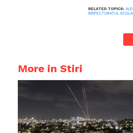
RELATED TOPICS:
ALE
INSPECTORATUL SCOLAR
More in Stiri