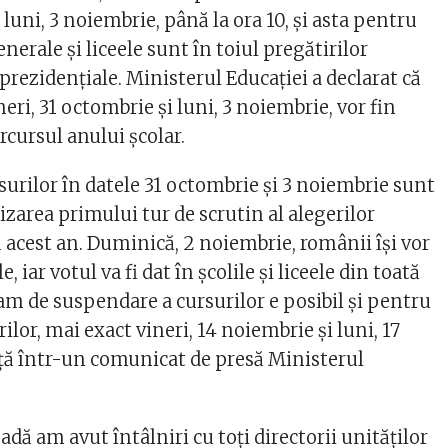
 luni, 3 noiembrie, până la ora 10, și asta pentru
enerale și liceele sunt în toiul pregătirilor
prezidențiale. Ministerul Educației a declarat că
neri, 31 octombrie și luni, 3 noiembrie, vor fin
cursul anului școlar.
urilor în datele 31 octombrie și 3 noiembrie sunt
zarea primului tur de scrutin al alegerilor
 acest an. Duminică, 2 noiembrie, românii își vor
, iar votul va fi dat în școlile și liceele din toată
am de suspendare a cursurilor e posibil și pentru
rilor, mai exact vineri, 14 noiembrie și luni, 17
ă într-un comunicat de presă Ministerul
adă am avut întâlniri cu toţi directorii unităţilor