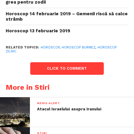
grea pentru zodii
Horoscop 14 februarie 2019 – Gemenii riscă să calce
strâmb
Horoscop 13 februarie 2019
RELATED TOPICS:
HOROSCOP
,
HOROSCOP BURMEZ
,
HOROSCOP
ZILNIC
CLICK TO COMMENT
More in Stiri
NEWS ALERT
Atacul Israelului asupra Iranului
STIRI