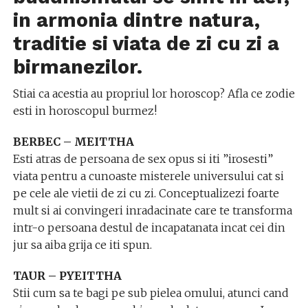
in armonia dintre natura,
traditie si viata de zi cu zi a
birmanezilor.
Stiai ca acestia au propriul lor horoscop? Afla ce zodie
esti in horoscopul burmez!
BERBEC – MEITTHA
Esti atras de persoana de sex opus si iti ”irosesti”
viata pentru a cunoaste misterele universului cat si
pe cele ale vietii de zi cu zi. Conceptualizezi foarte
mult si ai convingeri inradacinate care te transforma
intr-o persoana destul de incapatanata incat cei din
jur sa aiba grija ce iti spun.
TAUR – PYEITTHA
Stii cum sa te bagi pe sub pielea omului, atunci cand