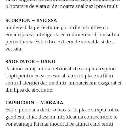
o hotarare de viata si de moarte analizezi prea mult.
SCORPION – BYEISSA
Impletesti la perfectiune pornirile primitive cu
emanciparea, inteligenta cu rudimentarul, haosul cu
perfectiunea. Esti o fire extrem de versatila si de…
versata.
SAGETATOR – DANU
Pasiune, curaj, inima nefrincata ti s-ar putea spune.
Lupti pentru ceea ce este al tau si iti place sa fii in
centrul atentiei dar nu dintr-un narcisism exagerat ci
din lipsa de afectiune.
CAPRICORN – MAKARA
Esti o persoana dintr-o bucata. Iti place sa spui tot ce
gandesti, chiar daca nu intotdeauna consecintele te
vor avantaja. Fii mai moderata/a atunci cand simti