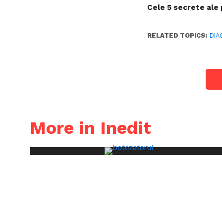
Cele 5 secrete al
RELATED TOPICS:
DIA
More in Inedit