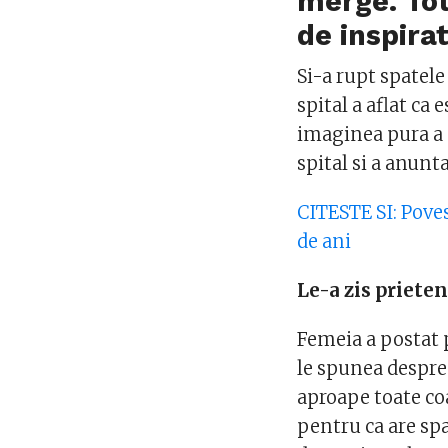
merge. Tot
de inspirat
Si-a rupt spatele
spital a aflat ca 
imaginea pura a 
spital si a anunt
CITESTE SI: Pove
de ani
Le-a zis prieten
Femeia a postat 
le spunea despre a
aproape toate coa
pentru ca are sp