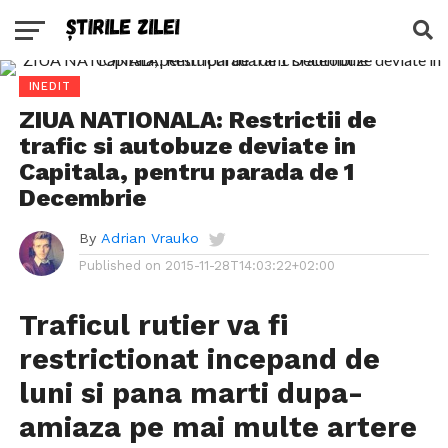
INEDIT
ZIUA NATIONALA: Restrictii de
trafic si autobuze deviate in
Capitala, pentru parada de 1
Decembrie
By
Adrian Vrauko
Published on
2015-11-28T14:03:22+02:00
Traficul rutier va fi
restrictionat incepand de
luni si pana marti dupa-
amiaza pe mai multe artere