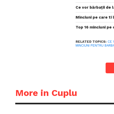
Ce vor bărbații de 
Minciuni pe care ti
Top 16 minciuni pe c
RELATED TOPICS:
CE 
MINCIUNI PENTRU BARB
More in Cuplu