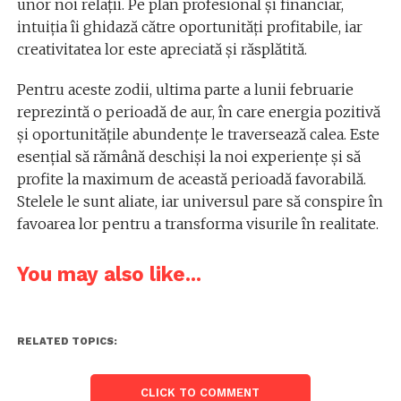
unor noi relații. Pe plan profesional și financiar,
intuiția îi ghidază către oportunități profitabile, iar
creativitatea lor este apreciată și răsplătită.
Pentru aceste zodii, ultima parte a lunii februarie
reprezintă o perioadă de aur, în care energia pozitivă
și oportunitățile abundențe le traversează calea. Este
esențial să rămână deschiși la noi experiențe și să
profite la maximum de această perioadă favorabilă.
Stelele le sunt aliate, iar universul pare să conspire în
favoarea lor pentru a transforma visurile în realitate.
You may also like...
RELATED TOPICS:
CLICK TO COMMENT