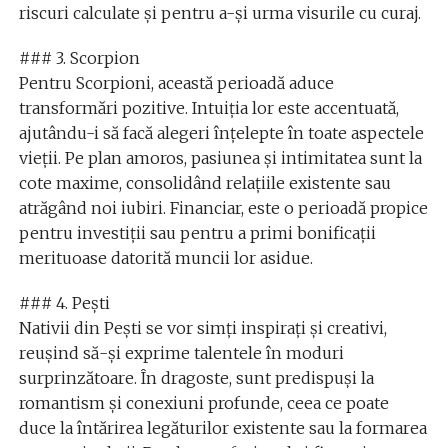
riscuri calculate și pentru a-și urma visurile cu curaj.
### 3. Scorpion
Pentru Scorpioni, această perioadă aduce
transformări pozitive. Intuiția lor este accentuată,
ajutându-i să facă alegeri înțelepte în toate aspectele
vieții. Pe plan amoros, pasiunea și intimitatea sunt la
cote maxime, consolidând relațiile existente sau
atrăgând noi iubiri. Financiar, este o perioadă propice
pentru investiții sau pentru a primi bonificații
merituoase datorită muncii lor asidue.
### 4. Pești
Nativii din Pești se vor simți inspirați și creativi,
reușind să-și exprime talentele în moduri
surprinzătoare. În dragoste, sunt predispuși la
romantism și conexiuni profunde, ceea ce poate
duce la întărirea legăturilor existente sau la formarea