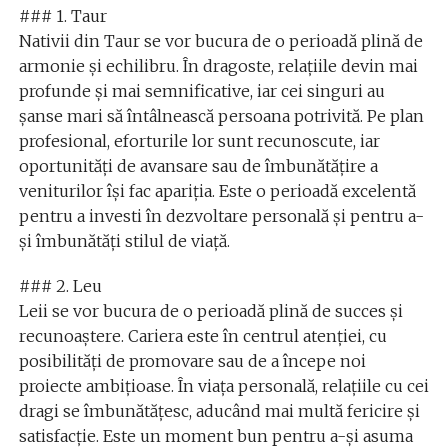
### 1. Taur
Nativii din Taur se vor bucura de o perioadă plină de
armonie și echilibru. În dragoste, relațiile devin mai
profunde și mai semnificative, iar cei singuri au
șanse mari să întâlnească persoana potrivită. Pe plan
profesional, eforturile lor sunt recunoscute, iar
oportunități de avansare sau de îmbunătățire a
veniturilor își fac apariția. Este o perioadă excelentă
pentru a investi în dezvoltare personală și pentru a-
și îmbunătăți stilul de viață.
### 2. Leu
Leii se vor bucura de o perioadă plină de succes și
recunoaștere. Cariera este în centrul atenției, cu
posibilități de promovare sau de a începe noi
proiecte ambițioase. În viața personală, relațiile cu cei
dragi se îmbunătățesc, aducând mai multă fericire și
satisfacție. Este un moment bun pentru a-și asuma