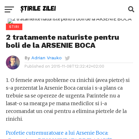
STIRI
2 tratamente naturiste pentru
boli de la ARSENIE BOCA
By
Adrian Vrauko
Published on
2015-11-08T12:32:42+02:00
1. O femeie avea probleme cu rinichii (avea pietre) si
s-a prezentat la Arsenie Boca caruia i s-a plans ca
trebuie sa se opereze de urgenta. Parintele nu a
lasat-o sa mearga pe mana medicilor si i-a
recomandat un ceai pentru a elimina pietrele de la
rinichi.
Profetie cutremuratoare a lui Arsenie Boca: