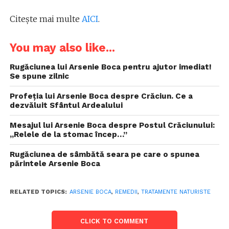
Citește mai multe
AICI
.
You may also like...
Rugăciunea lui Arsenie Boca pentru ajutor imediat!
Se spune zilnic
Profeția lui Arsenie Boca despre Crăciun. Ce a
dezvăluit Sfântul Ardealului
Mesajul lui Arsenie Boca despre Postul Crăciunului:
„Relele de la stomac încep…”
Rugăciunea de sâmbătă seara pe care o spunea
părintele Arsenie Boca
RELATED TOPICS:
ARSENIE BOCA
,
REMEDII
,
TRATAMENTE NATURISTE
CLICK TO COMMENT