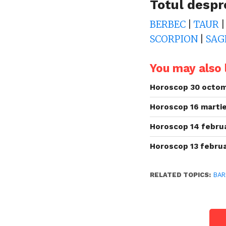
Totul despr
BERBEC
|
TAUR
SCORPION
|
SAG
You may also l
Horoscop 30 octom
Horoscop 16 martie
Horoscop 14 februa
Horoscop 13 februa
RELATED TOPICS:
BAR