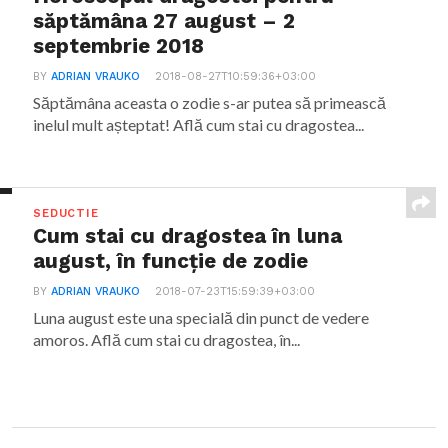
săptămâna 27 august – 2
septembrie 2018
BY
ADRIAN VRAUKO
2018-08-27T10:59:36+03:00
Săptămâna aceasta o zodie s-ar putea să primească
inelul mult așteptat! Află cum stai cu dragostea...
SEDUCTIE
Cum stai cu dragostea în luna
august, în funcție de zodie
BY
ADRIAN VRAUKO
2018-07-23T15:59:39+03:00
Luna august este una specială din punct de vedere
amoros. Află cum stai cu dragostea, în...