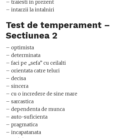
– traiesti in prezent
– intarzii la intalniri
Test de temperament –
Sectiunea 2
– optimista
– determinata
– faci pe „sefa” cu ceilalti
– orientata catre teluri
– decisa
– sincera
– cu o incredere de sine mare
– sarcastica
– dependenta de munca
– auto-suficienta
– pragmatica
– incapatanata