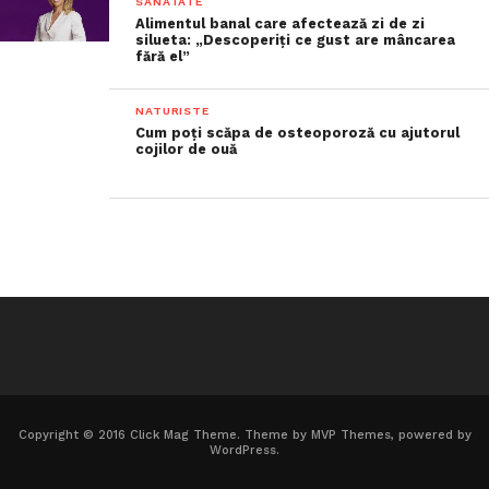
SANATATE
Alimentul banal care afectează zi de zi
silueta: „Descoperiți ce gust are mâncarea
fără el”
NATURISTE
Cum poți scăpa de osteoporoză cu ajutorul
cojilor de ouă
Copyright © 2016 Click Mag Theme. Theme by MVP Themes, powered by
WordPress.