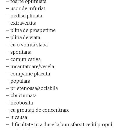
– foarte optimista
– usor de infuriat
– nedisciplinata
– extravertita
– plina de prospetime
– plina de viata
– cu o vointa slaba
– spontana
– comunicativa
– incantatoare/vesela
– companie placuta
– populara
– prietenoasa/sociabila
– zbuciumata
– neobosita
– cu greutati de concentrare
– jucausa
– dificultate in a duce la bun sfarsit ce iti propui