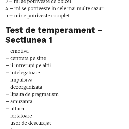
3 – mi se potriveste de obicei
4 – mi se potriveste in cele mai multe cazuri
5 – mi se potriveste complet
Test de temperament –
Sectiunea 1
– emotiva
– centrata pe sine
– ii intrerupi pe altii
– intelegatoare
– impulsiva
– dezorganizata
– lipsita de pragmatism
– amuzanta
– uituca
– iertatoare
– usor de descurajat