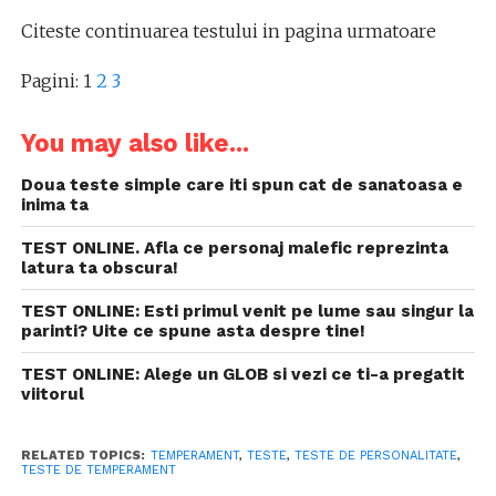
Citeste continuarea testului in pagina urmatoare
Pagini:
1
2
3
You may also like...
Doua teste simple care iti spun cat de sanatoasa e
inima ta
TEST ONLINE. Afla ce personaj malefic reprezinta
latura ta obscura!
TEST ONLINE: Esti primul venit pe lume sau singur la
parinti? Uite ce spune asta despre tine!
TEST ONLINE: Alege un GLOB si vezi ce ti-a pregatit
viitorul
RELATED TOPICS:
TEMPERAMENT
,
TESTE
,
TESTE DE PERSONALITATE
,
TESTE DE TEMPERAMENT