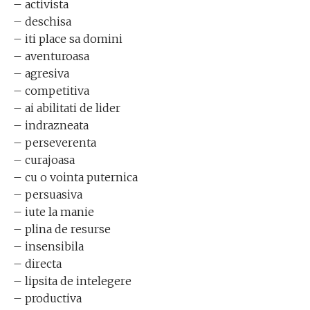
– activista
– deschisa
– iti place sa domini
– aventuroasa
– agresiva
– competitiva
– ai abilitati de lider
– indrazneata
– perseverenta
– curajoasa
– cu o vointa puternica
– persuasiva
– iute la manie
– plina de resurse
– insensibila
– directa
– lipsita de intelegere
– productiva