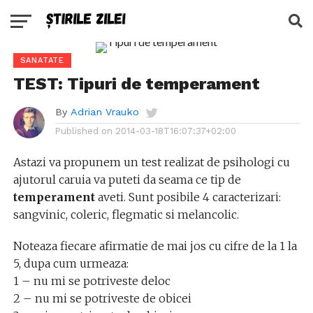
SANATATE
TEST: Tipuri de temperament
By
Adrian Vrauko
Published on
2014-03-18T16:07:37+02:00
Astazi va propunem un test realizat de psihologi cu
ajutorul caruia va puteti da seama ce tip de
temperament
aveti. Sunt posibile 4 caracterizari:
sangvinic, coleric, flegmatic si melancolic.
Noteaza fiecare afirmatie de mai jos cu cifre de la 1 la
5, dupa cum urmeaza:
1 – nu mi se potriveste deloc
2 – nu mi se potriveste de obicei