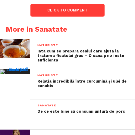
CLICK TO COMMENT
More in Sanatate
NATURISTE
Iata cum se prepara ceaiul care ajuta la
tratarea ficatului gras – O cana pe zi este
suficienta
NATURISTE
Relația incredibilă între curcumină și ulei de
canabis
SANATATE
De ce este bine să consumi untură de porc