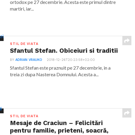
ortodox pe 27 decembrie. Acesta este primul dintre
martiri, iar...
STIL DE VIATA
Sfantul Stefan. Obiceiuri si traditii
BY
ADRIAN VRAUKO
2018-12-26T20:23:58+02:00
Sfantul Stefan este praznuit pe 27 decembrie, in a
treia zi dupa Nasterea Domnului. Acesta a...
STIL DE VIATA
Mesaje de Craciun – Felicitări
pentru familie, prieteni, soacră,