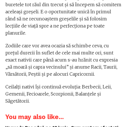
buretele tot răul din trecut și să începem să comitem
aceleași greșeli. E o oportunitate unică în primul
rând să ne recunoaștem greșelile și să folosim
lecțiile de viață spre a ne perfecționa pe toate
planurile.
Zodiile care vor avea ocazia să schimbe ceva, cu
prețul durerii în suflet de cele mai multe ori, sunt
exact nativii care până acum s-au hrănit cu expresia
„să moară și capra vecinului” și anume Racii, Taurii,
Vărsătorii, Peștii și pe alocuri Capricornii.
Ceilalți nativi își continuă evoluția: Berbecii, Leii,
Gemenii, Fecioarele, Scorpionii, Balanțele și
Săgetătorii.
You may also like...