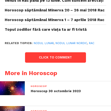
Venus în Rac până pe 13 iunie. Cum suntem afectați
Horoscop săptămânal Minerva 20 – 26 mai 2018 Rac
Horoscop săptămânal Minerva 1 – 7 aprilie 2018 Rac
Topul zodiilor fără care viața ta ar fi tristă
RELATED TOPICS:
NODUL LUNAR
,
NODUL LUNAR NORDIC
,
RAC
CLICK TO COMMENT
More in Horoscop
HOROSCOP
Horoscop 30 octombrie 2023
HOROSCOP