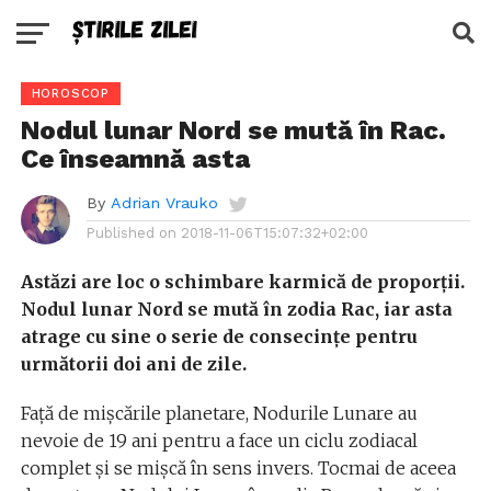
HOROSCOP
Nodul lunar Nord se mută în Rac.
Ce înseamnă asta
By
Adrian Vrauko
Published on
2018-11-06T15:07:32+02:00
Astăzi are loc o schimbare karmică de proporții.
Nodul lunar Nord se mută în zodia Rac, iar asta
atrage cu sine o serie de consecințe pentru
următorii doi ani de zile.
Față de mișcările planetare, Nodurile Lunare au
nevoie de 19 ani pentru a face un ciclu zodiacal
complet și se mișcă în sens invers. Tocmai de aceea