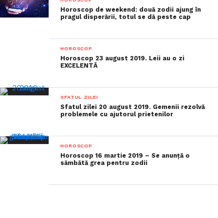
Horoscop de weekend: două zodii ajung în
pragul disperării, totul se dă peste cap
HOROSCOP
Horoscop 23 august 2019. Leii au o zi
EXCELENTĂ
SFATUL ZILEI
Sfatul zilei 20 august 2019. Gemenii rezolvă
problemele cu ajutorul prietenilor
HOROSCOP
Horoscop 16 martie 2019 – Se anunță o
sămbătă grea pentru zodii