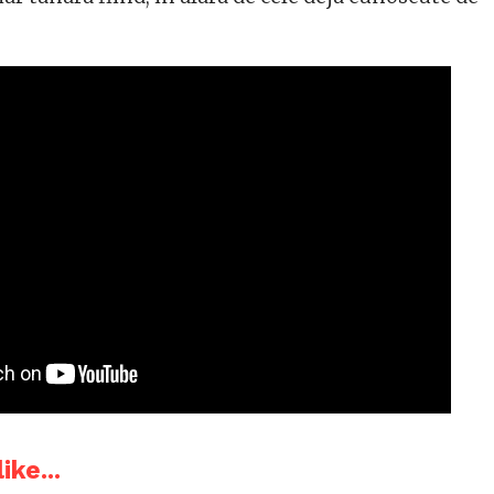
ike...