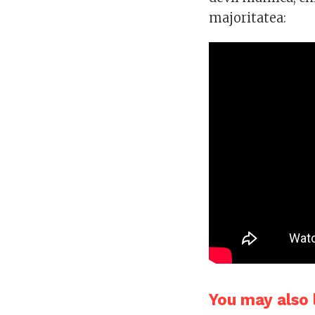
majoritatea:
You may also l