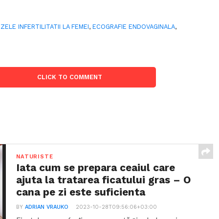
ZELE INFERTILITATII LA FEMEI
,
ECOGRAFIE ENDOVAGINALA
,
CLICK TO COMMENT
NATURISTE
Iata cum se prepara ceaiul care
ajuta la tratarea ficatului gras – O
cana pe zi este suficienta
BY
ADRIAN VRAUKO
2023-10-28T09:56:06+03:00