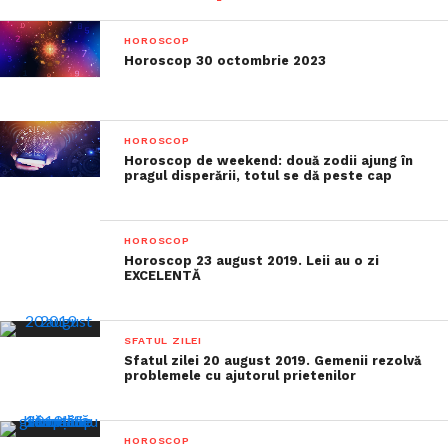
HOROSCOP
Horoscop 30 octombrie 2023
HOROSCOP
Horoscop de weekend: două zodii ajung în
pragul disperării, totul se dă peste cap
HOROSCOP
Horoscop 23 august 2019. Leii au o zi
EXCELENTĂ
SFATUL ZILEI
Sfatul zilei 20 august 2019. Gemenii rezolvă
problemele cu ajutorul prietenilor
HOROSCOP