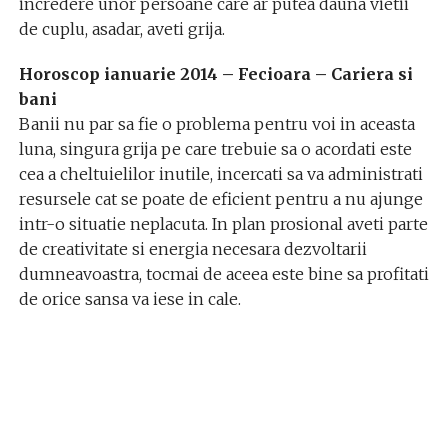
incredere unor persoane care ar putea dauna vietii
de cuplu, asadar, aveti grija.
Horoscop ianuarie 2014 – Fecioara – Cariera si
bani
Banii nu par sa fie o problema pentru voi in aceasta
luna, singura grija pe care trebuie sa o acordati este
cea a cheltuielilor inutile, incercati sa va administrati
resursele cat se poate de eficient pentru a nu ajunge
intr-o situatie neplacuta. In plan prosional aveti parte
de creativitate si energia necesara dezvoltarii
dumneavoastra, tocmai de aceea este bine sa profitati
de orice sansa va iese in cale.