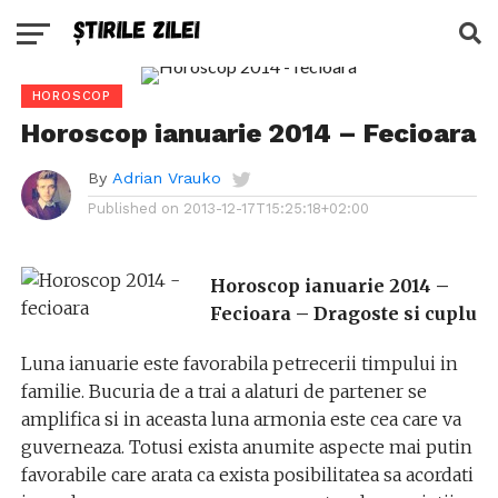
HOROSCOP
Horoscop ianuarie 2014 – Fecioara
By
Adrian Vrauko
Published on
2013-12-17T15:25:18+02:00
Horoscop ianuarie 2014 –
Fecioara – Dragoste si cuplu
Luna ianuarie este favorabila petrecerii timpului in
familie. Bucuria de a trai a alaturi de partener se
amplifica si in aceasta luna armonia este cea care va
guverneaza. Totusi exista anumite aspecte mai putin
favorabile care arata ca exista posibilitatea sa acordati