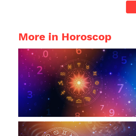
More in Horoscop