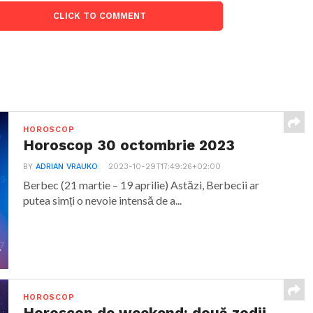
CLICK TO COMMENT
HOROSCOP
Horoscop 30 octombrie 2023
BY
ADRIAN VRAUKO
2023-10-29T17:49:26+02:00
Berbec (21 martie – 19 aprilie) Astăzi, Berbecii ar
putea simți o nevoie intensă de a...
HOROSCOP