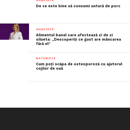
SANATATE
De ce este bine să consumi untură de porc
SANATATE
Alimentul banal care afectează zi de zi
silueta: „Descoperiți ce gust are mâncarea
fără el”
NATURISTE
Cum poți scăpa de osteoporoză cu ajutorul
cojilor de ouă