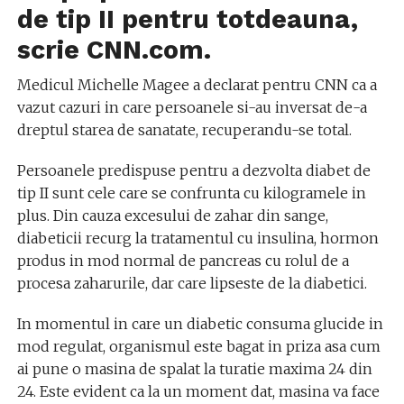
de tip II pentru totdeauna,
scrie CNN.com.
Medicul Michelle Magee a declarat pentru CNN ca a
vazut cazuri in care persoanele si-au inversat de-a
dreptul starea de sanatate, recuperandu-se total.
Persoanele predispuse pentru a dezvolta diabet de
tip II sunt cele care se confrunta cu kilogramele in
plus. Din cauza excesului de zahar din sange,
diabeticii recurg la tratamentul cu insulina, hormon
produs in mod normal de pancreas cu rolul de a
procesa zaharurile, dar care lipseste de la diabetici.
In momentul in care un diabetic consuma glucide in
mod regulat, organismul este bagat in priza asa cum
ai pune o masina de spalat la turatie maxima 24 din
24. Este evident ca la un moment dat, masina va face