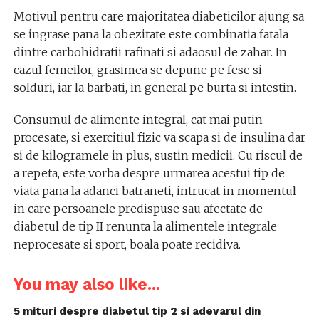
Motivul pentru care majoritatea diabeticilor ajung sa
se ingrase pana la obezitate este combinatia fatala
dintre carbohidratii rafinati si adaosul de zahar. In
cazul femeilor, grasimea se depune pe fese si
solduri, iar la barbati, in general pe burta si intestin.
Consumul de alimente integral, cat mai putin
procesate, si exercitiul fizic va scapa si de insulina dar
si de kilogramele in plus, sustin medicii. Cu riscul de
a repeta, este vorba despre urmarea acestui tip de
viata pana la adanci batraneti, intrucat in momentul
in care persoanele predispuse sau afectate de
diabetul de tip II renunta la alimentele integrale
neprocesate si sport, boala poate recidiva.
You may also like...
5 mituri despre diabetul tip 2 si adevarul din