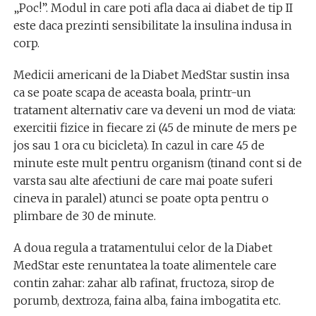
„Poc!”. Modul in care poti afla daca ai diabet de tip II
este daca prezinti sensibilitate la insulina indusa in
corp.
Medicii americani de la Diabet MedStar sustin insa
ca se poate scapa de aceasta boala, printr-un
tratament alternativ care va deveni un mod de viata:
exercitii fizice in fiecare zi (45 de minute de mers pe
jos sau 1 ora cu bicicleta). In cazul in care 45 de
minute este mult pentru organism (tinand cont si de
varsta sau alte afectiuni de care mai poate suferi
cineva in paralel) atunci se poate opta pentru o
plimbare de 30 de minute.
A doua regula a tratamentului celor de la Diabet
MedStar este renuntatea la toate alimentele care
contin zahar: zahar alb rafinat, fructoza, sirop de
porumb, dextroza, faina alba, faina imbogatita etc.