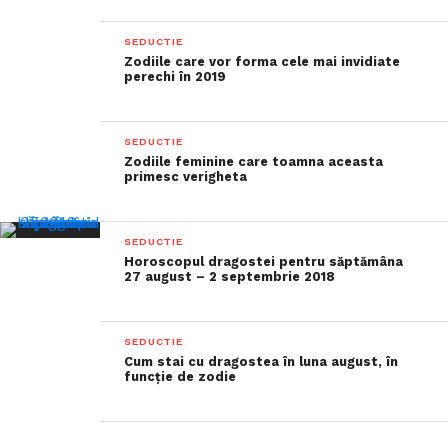
SEDUCTIE
Zodiile care vor forma cele mai invidiate
perechi în 2019
SEDUCTIE
Zodiile feminine care toamna aceasta
primesc verigheta
SEDUCTIE
Horoscopul dragostei pentru săptămâna
27 august – 2 septembrie 2018
SEDUCTIE
Cum stai cu dragostea în luna august, în
funcție de zodie