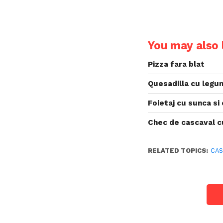
You may also l
Pizza fara blat
Quesadilla cu legu
Foietaj cu sunca si
Chec de cascaval c
RELATED TOPICS:
CAS