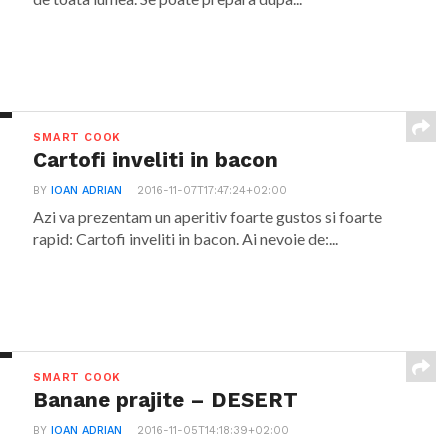
SMART COOK
Cartofi inveliti in bacon
BY
IOAN ADRIAN
2016-11-07T17:47:24+02:00
Azi va prezentam un aperitiv foarte gustos si foarte
rapid: Cartofi inveliti in bacon. Ai nevoie de:...
SMART COOK
Banane prajite – DESERT
BY
IOAN ADRIAN
2016-11-05T14:18:39+02:00