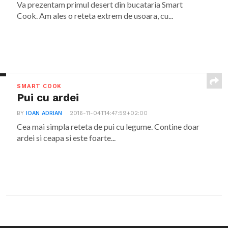
Va prezentam primul desert din bucataria Smart
Cook. Am ales o reteta extrem de usoara, cu...
SMART COOK
Pui cu ardei
BY
IOAN ADRIAN
2016-11-04T14:47:59+02:00
Cea mai simpla reteta de pui cu legume. Contine doar
ardei si ceapa si este foarte...