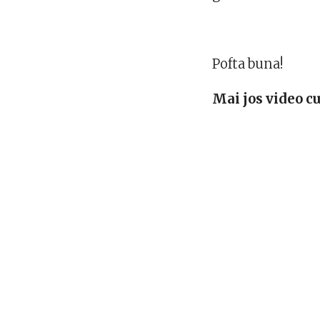
Pofta buna!
Mai jos video cu