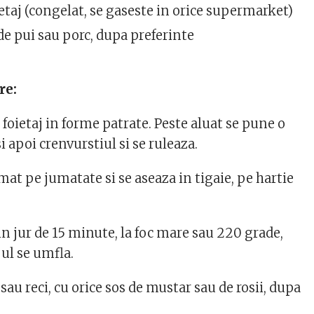
ietaj (congelat, se gaseste in orice supermarket)
de pui sau porc, dupa preferinte
re:
e foietaj in forme patrate. Peste aluat se pune o
si apoi crenvurstiul si se ruleaza.
rmat pe jumatate si se aseaza in tigaie, pe hartie
 in jur de 15 minute, la foc mare sau 220 grade,
ul se umfla.
 sau reci, cu orice sos de mustar sau de rosii, dupa