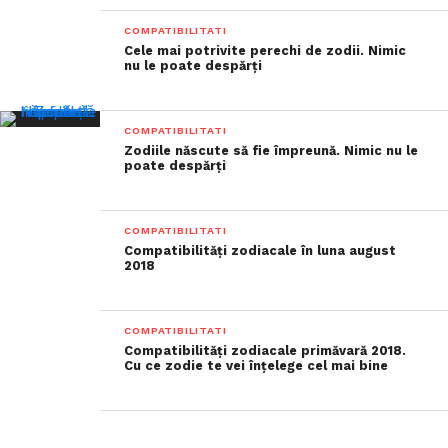
COMPATIBILITATI
Cele mai potrivite perechi de zodii. Nimic
nu le poate despărți
COMPATIBILITATI
Zodiile născute să fie împreună. Nimic nu le
poate despărți
COMPATIBILITATI
Compatibilități zodiacale în luna august
2018
COMPATIBILITATI
Compatibilități zodiacale primăvară 2018.
Cu ce zodie te vei înțelege cel mai bine