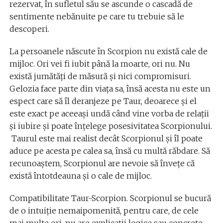
rezervat, în sufletul său se ascunde o cascadă de
sentimente nebănuite pe care tu trebuie să le
descoperi.
La persoanele născute în Scorpion nu există cale de
mijloc. Ori vei fi iubit până la moarte, ori nu. Nu
există jumătăți de măsură și nici compromisuri.
Gelozia face parte din viața sa, însă acesta nu este un
espect care să îl deranjeze pe Taur, deoarece și el
este exact pe aceeași undă când vine vorba de relații
și iubire și poate înțelege posesivitatea Scorpionului.
Taurul este mai realist decât Scorpionul și îl poate
aduce pe acesta pe calea sa, însă cu multă răbdare. Să
recunoaștem, Scorpionul are nevoie să învețe că
există întotdeauna și o cale de mijloc.
Compatibilitate Taur-Scorpion. Scorpionul se bucură
de o intuiție nemaipomenită, pentru care, de cele