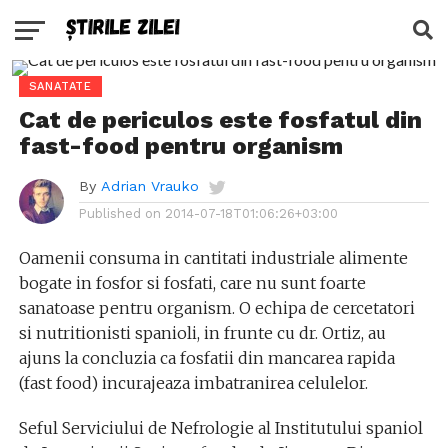
SANATATE
Cat de periculos este fosfatul din
fast-food pentru organism
By
Adrian Vrauko
Published on
2014-07-18T01:06:26+03:00
Oamenii consuma in cantitati industriale alimente
bogate in fosfor si fosfati, care nu sunt foarte
sanatoase pentru organism. O echipa de cercetatori
si nutritionisti spanioli, in frunte cu dr. Ortiz, au
ajuns la concluzia ca fosfatii din mancarea rapida
(fast food) incurajeaza imbatranirea celulelor.
Seful Serviciului de Nefrologie al Institutului spaniol