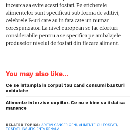
incearca sa evite acesti fosfati. Pe etichetele
alimentelor sunt specificati sub forma de aditivi,
celebrele E-uri care au in fata cate un numar
corespunzator. La nivel european se fac eforturi
considerabile pentru a se specifica pe ambalajele
produselor nivelul de fosfati din fiecare aliment.
You may also like...
Ce se intampla in corpul tau cand consumi bauturi
acidulate
Alimente interzise copiilor. Ce nu e bine sa ii dai sa
manance
RELATED TOPICS:
ADITIVI CANCERIGENI
,
ALIMENTE CU FOSFATI
,
FOSFATI
,
INSUFICIENTA RENALA