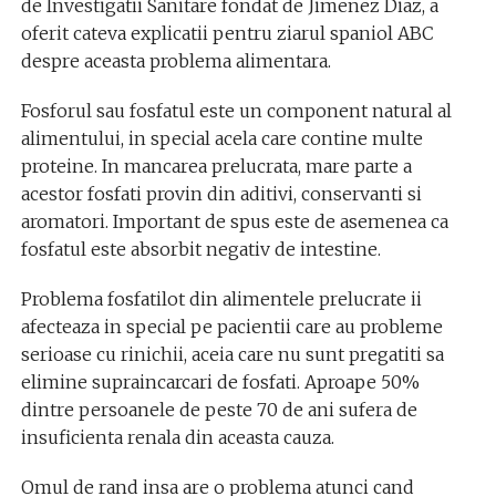
de Investigatii Sanitare fondat de Jimenez Diaz, a
oferit cateva explicatii pentru ziarul spaniol ABC
despre aceasta problema alimentara.
Fosforul sau fosfatul este un component natural al
alimentului, in special acela care contine multe
proteine. In mancarea prelucrata, mare parte a
acestor fosfati provin din aditivi, conservanti si
aromatori. Important de spus este de asemenea ca
fosfatul este absorbit negativ de intestine.
Problema fosfatilot din alimentele prelucrate ii
afecteaza in special pe pacientii care au probleme
serioase cu rinichii, aceia care nu sunt pregatiti sa
elimine supraincarcari de fosfati. Aproape 50%
dintre persoanele de peste 70 de ani sufera de
insuficienta renala din aceasta cauza.
Omul de rand insa are o problema atunci cand