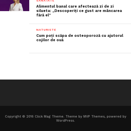
SANATATE
Alimentul banal care afectează zi de zi
silueta: „Descoperiți ce gust are mâncarea
fără el”
NATURISTE
Cum poți scăpa de osteoporoză cu ajutorul
cojilor de ouă
Copyright © 2016 Click Mag Theme. Theme by MVP Themes, powered by
WordPress.