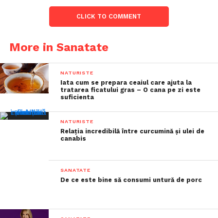
CLICK TO COMMENT
More in Sanatate
NATURISTE
Iata cum se prepara ceaiul care ajuta la
tratarea ficatului gras – O cana pe zi este
suficienta
NATURISTE
Relația incredibilă între curcumină și ulei de
canabis
SANATATE
De ce este bine să consumi untură de porc