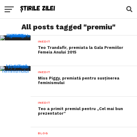
All posts tagged "premiu"
INEDIT
Teo Trandafir, premiata la Gala Premiilor
Femeia Anului 2015
INEDIT
Miss Piggy, premiată pentru susţinerea
feminismului
INEDIT
Teo a primit premiul pentru „Cel mai bun
prezentator”
BLOG