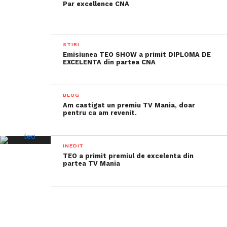
Par excellence CNA
STIRI
Emisiunea TEO SHOW a primit DIPLOMA DE
EXCELENTA din partea CNA
BLOG
Am castigat un premiu TV Mania, doar
pentru ca am revenit.
INEDIT
TEO a primit premiul de excelenta din
partea TV Mania