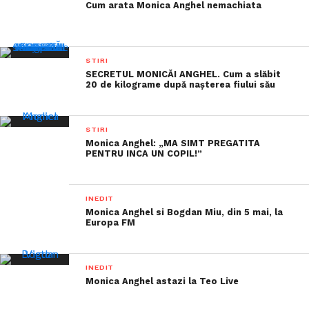
Cum arata Monica Anghel nemachiata
STIRI
SECRETUL MONICĂI ANGHEL. Cum a slăbit
20 de kilograme după nașterea fiului său
STIRI
Monica Anghel: „MA SIMT PREGATITA
PENTRU INCA UN COPIL!”
INEDIT
Monica Anghel si Bogdan Miu, din 5 mai, la
Europa FM
INEDIT
Monica Anghel astazi la Teo Live