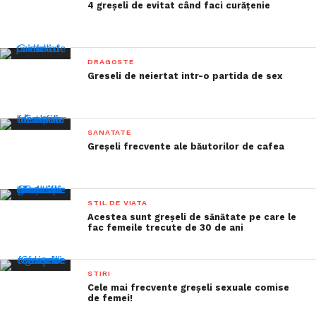
4 greșeli de evitat când faci curățenie
DRAGOSTE
Greseli de neiertat intr-o partida de sex
SANATATE
Greșeli frecvente ale băutorilor de cafea
STIL DE VIATA
Acestea sunt greșeli de sănătate pe care le
fac femeile trecute de 30 de ani
STIRI
Cele mai frecvente greşeli sexuale comise
de femei!