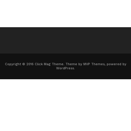
Copyright © 2016 Click Mag Theme. Theme by MVP Themes, powered by
WordPress.