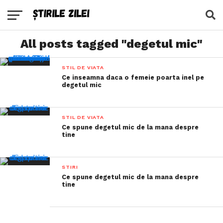
All posts tagged "degetul mic"
STIL DE VIATA
Ce inseamna daca o femeie poarta inel pe
degetul mic
STIL DE VIATA
Ce spune degetul mic de la mana despre
tine
STIRI
Ce spune degetul mic de la mana despre
tine